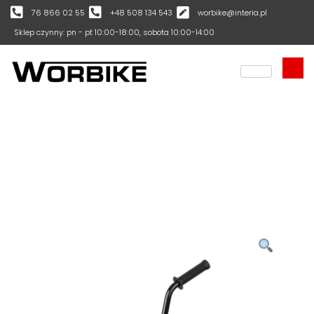
76 866 02 55
+48 508 134 543
worbike@interia.pl
Sklep czynny: pn - pt 10:00-18:00, sobota 10:00-14:00