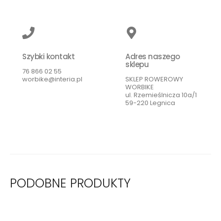
Szybki kontakt
Adres naszego
sklepu
76 866 02 55
worbike@interia.pl
SKLEP ROWEROWY
WORBIKE
ul. Rzemieślnicza 10a/1
59-220 Legnica
PODOBNE PRODUKTY