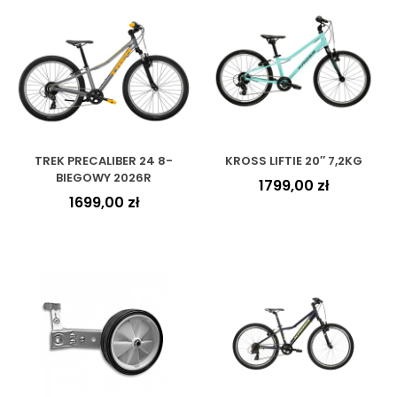
TREK PRECALIBER 24 8-
KROSS LIFTIE 20″ 7,2KG
BIEGOWY 2026R
1799,00
zł
1699,00
zł