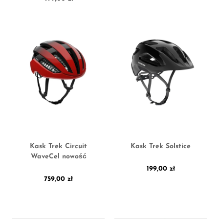
Kask Trek Circuit
Kask Trek Solstice
WaveCel nowość
199,00
zł
759,00
zł