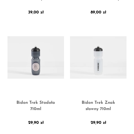
39,00
zł
89,00
zł
Bidon Trek Stodoła
Bidon Trek Znak
710ml
słowny 710ml
29,90
zł
29,90
zł