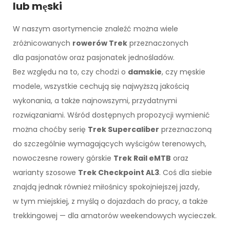
lub męski
W naszym asortymencie znaleźć można wiele
zróżnicowanych
rowerów Trek
przeznaczonych
dla pasjonatów oraz pasjonatek jednośladów.
Bez względu na to, czy chodzi o
damskie
, czy męskie
modele, wszystkie cechują się najwyższą jakością
wykonania, a także najnowszymi, przydatnymi
rozwiązaniami. Wśród dostępnych propozycji wymienić
można choćby serię
Trek Supercaliber
przeznaczoną
do szczególnie wymagających wyścigów terenowych,
nowoczesne rowery górskie
Trek Rail eMTB
oraz
warianty szosowe
Trek Checkpoint AL3
. Coś dla siebie
znajdą jednak również miłośnicy spokojniejszej jazdy,
w tym miejskiej, z myślą o dojazdach do pracy, a także
trekkingowej — dla amatorów weekendowych wycieczek.