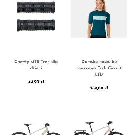
Chwyty MTB Trek dla
Damska koszulka
dzieci
rowerowa Trek Circuit
LTD
44,90
zł
269,00
zł