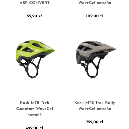
ABP CONVERT
WaveCel nowość
59,90
zł
1119,00
zł
Kask MTB Trek
Kask MTB Trek Rally
Quantum WaveCel
WaveCel nowość
nowość
759,00
zł
499,00
zł