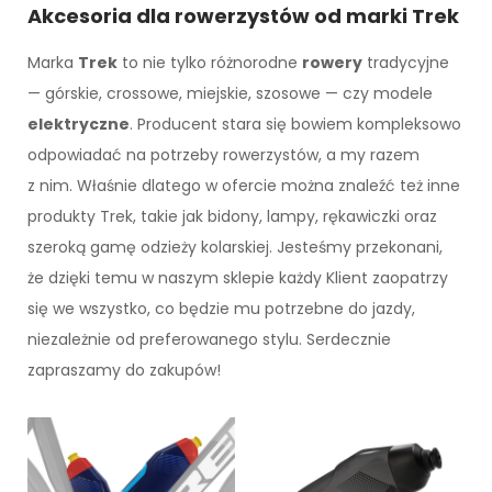
Akcesoria dla rowerzystów od marki Trek
Marka
Trek
to nie tylko różnorodne
rowery
tradycyjne
— górskie, crossowe, miejskie, szosowe — czy modele
elektryczne
. Producent stara się bowiem kompleksowo
odpowiadać na potrzeby rowerzystów, a my razem
z nim. Właśnie dlatego w ofercie można znaleźć też inne
produkty Trek, takie jak bidony, lampy, rękawiczki oraz
szeroką gamę odzieży kolarskiej. Jesteśmy przekonani,
że dzięki temu w naszym sklepie każdy Klient zaopatrzy
się we wszystko, co będzie mu potrzebne do jazdy,
niezależnie od preferowanego stylu. Serdecznie
zapraszamy do zakupów!