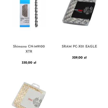
Shimano CN-M9100
SRAM PC-X01 EAGLE
XTR
329,00
zł
330,00
zł