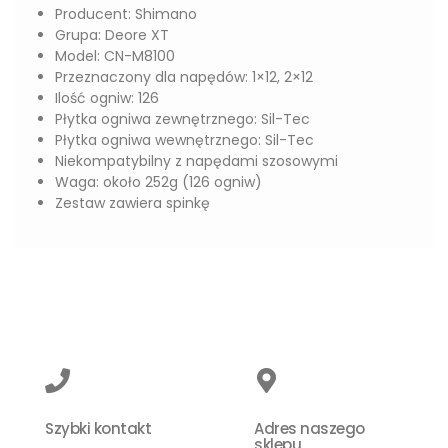
Producent: Shimano
Grupa: Deore XT
Model: CN-M8100
Przeznaczony dla napędów: 1×12, 2×12
Ilość ogniw: 126
Płytka ogniwa zewnętrznego: Sil-Tec
Płytka ogniwa wewnętrznego: Sil-Tec
Niekompatybilny z napędami szosowymi
Waga: około 252g (126 ogniw)
Zestaw zawiera spinkę
Szybki kontakt
Adres naszego
sklepu