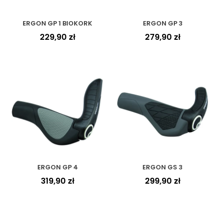
ERGON GP 1 BIOKORK
ERGON GP 3
229,90
zł
279,90
zł
ERGON GP 4
ERGON GS 3
319,90
zł
299,90
zł