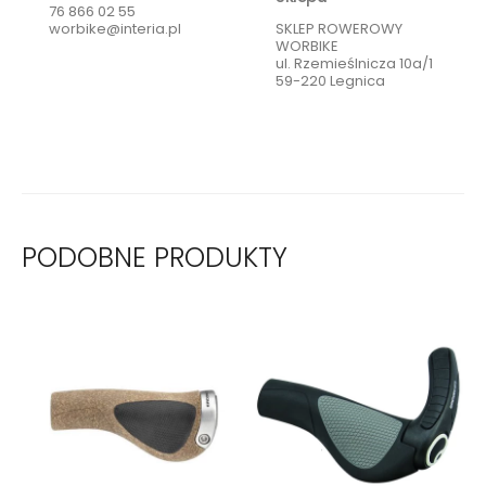
76 866 02 55
worbike@interia.pl
SKLEP ROWEROWY
WORBIKE
ul. Rzemieślnicza 10a/1
59-220 Legnica
PODOBNE PRODUKTY