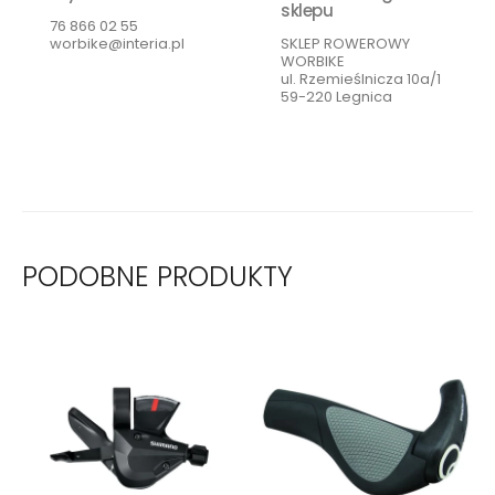
sklepu
76 866 02 55
worbike@interia.pl
SKLEP ROWEROWY
WORBIKE
ul. Rzemieślnicza 10a/1
59-220 Legnica
PODOBNE PRODUKTY