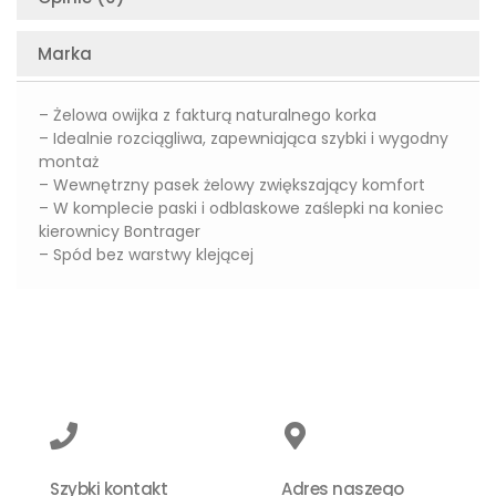
Marka
– Żelowa owijka z fakturą naturalnego korka
– Idealnie rozciągliwa, zapewniająca szybki i wygodny
montaż
– Wewnętrzny pasek żelowy zwiększający komfort
– W komplecie paski i odblaskowe zaślepki na koniec
kierownicy Bontrager
– Spód bez warstwy klejącej
Szybki kontakt
Adres naszego