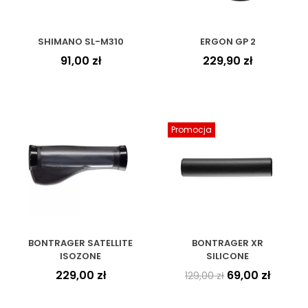
SHIMANO SL-M310
ERGON GP 2
91,00
zł
229,90
zł
Promocja
BONTRAGER SATELLITE
BONTRAGER XR
ISOZONE
SILICONE
229,00
zł
69,00
zł
129,00
zł