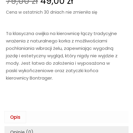
79,00
zł
49,00
zł
Cena w ostatnich 30 dniach nie zmieniła się
Ta klasyczna owijka na kierownicę łączy tradycyjne
wrażenia z naturalnego korka z możliwościami
pochłaniania wibracji żelu, zapewniając wygodną
jazdę i estetyczny wygląd, który nigdy nie wyjdzie z
mody. Jest łatwa do założenia i wyposażona w
paski wykończeniowe oraz zatyczki końca
kierownicy Bontrager.
Opis
Opinie (0)