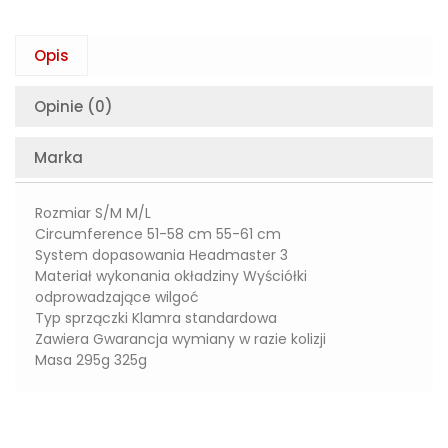
Opis
Opinie (0)
Marka
Rozmiar S/M M/L
Circumference 51-58 cm 55-61 cm
System dopasowania Headmaster 3
Materiał wykonania okładziny Wyściółki
odprowadzające wilgoć
Typ sprzączki Klamra standardowa
Zawiera Gwarancja wymiany w razie kolizji
Masa 295g 325g