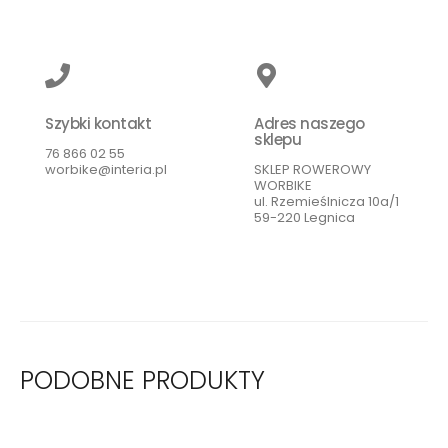
Szybki kontakt
Adres naszego
sklepu
76 866 02 55
worbike@interia.pl
SKLEP ROWEROWY
WORBIKE
ul. Rzemieślnicza 10a/1
59-220 Legnica
PODOBNE PRODUKTY