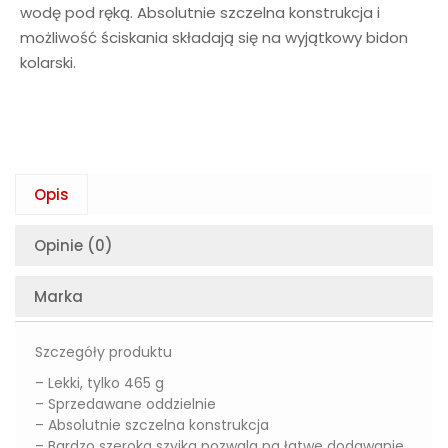
wodę pod ręką. Absolutnie szczelna konstrukcja i
możliwość ściskania składają się na wyjątkowy bidon
kolarski.
Opis
Opinie (0)
Marka
Szczegóły produktu
– Lekki, tylko 465 g
– Sprzedawane oddzielnie
– Absolutnie szczelna konstrukcja
– Bardzo szeroka szyjka pozwala na łatwe dodawanie