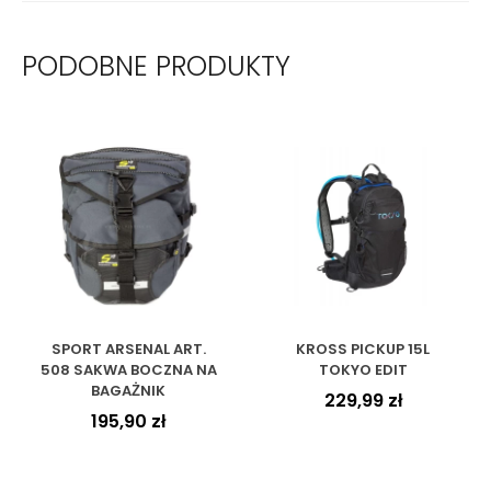
PODOBNE PRODUKTY
SPORT ARSENAL ART.
KROSS PICKUP 15L
508 SAKWA BOCZNA NA
TOKYO EDIT
BAGAŻNIK
229,99
zł
195,90
zł