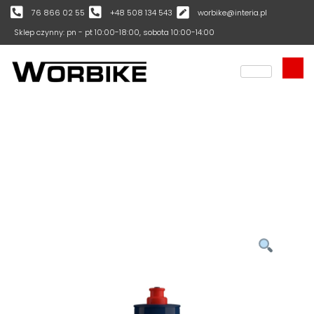
76 866 02 55
+48 508 134 543
worbike@interia.pl
Sklep czynny: pn - pt 10:00-18:00, sobota 10:00-14:00