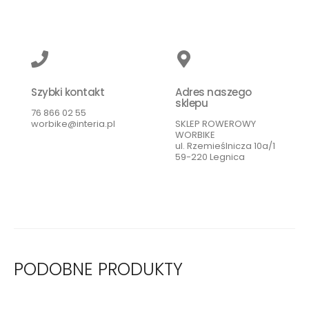
Szybki kontakt
Adres naszego
sklepu
76 866 02 55
worbike@interia.pl
SKLEP ROWEROWY
WORBIKE
ul. Rzemieślnicza 10a/1
59-220 Legnica
PODOBNE PRODUKTY