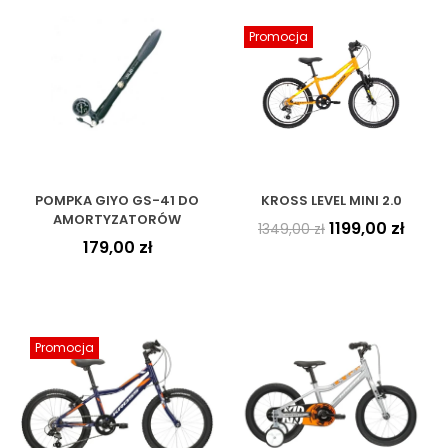
Promocja
POMPKA GIYO GS-41 DO
KROSS LEVEL MINI 2.0
AMORTYZATORÓW
1199,00
zł
1349,00
zł
179,00
zł
Promocja