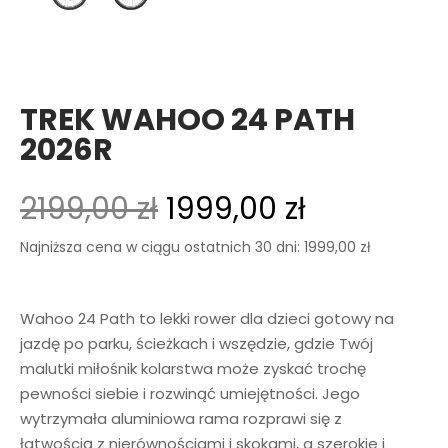
TREK WAHOO 24 PATH
2026R
2199,00
zł
1999,00
zł
Najniższa cena w ciągu ostatnich 30 dni:
1999,00
zł
Wahoo 24 Path to lekki rower dla dzieci gotowy na
jazdę po parku, ścieżkach i wszędzie, gdzie Twój
malutki miłośnik kolarstwa może zyskać trochę
pewności siebie i rozwinąć umiejętności. Jego
wytrzymała aluminiowa rama rozprawi się z
łatwością z nierównościami i skokami, a szerokie i