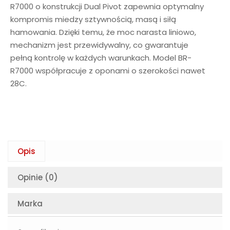
R7000 o konstrukcji Dual Pivot zapewnia optymalny
kompromis miedzy sztywnością, masą i siłą
hamowania. Dzięki temu, że moc narasta liniowo,
mechanizm jest przewidywalny, co gwarantuje
pełną kontrolę w każdych warunkach. Model BR-
R7000 współpracuje z oponami o szerokości nawet
28C.
Opis
Opinie (0)
Marka