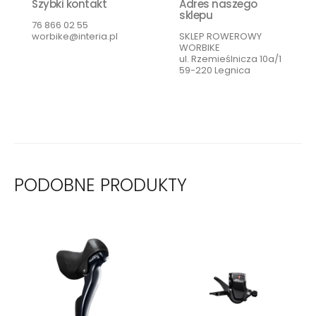
Szybki kontakt
Adres naszego
sklepu
76 866 02 55
worbike@interia.pl
SKLEP ROWEROWY
WORBIKE
ul. Rzemieślnicza 10a/1
59-220 Legnica
PODOBNE PRODUKTY