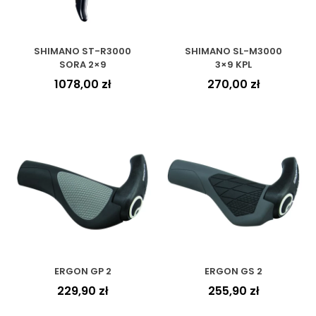
SHIMANO ST-R3000
SHIMANO SL-M3000
SORA 2×9
3×9 KPL
1078,00
zł
270,00
zł
ERGON GP 2
ERGON GS 2
229,90
zł
255,90
zł