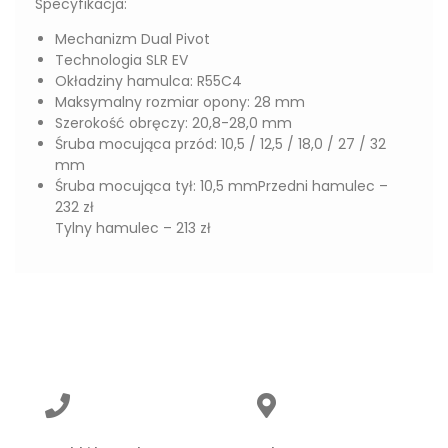
Specyfikacja:
Mechanizm Dual Pivot
Technologia SLR EV
Okładziny hamulca: R55C4
Maksymalny rozmiar opony: 28 mm
Szerokość obręczy: 20,8-28,0 mm
Śruba mocująca przód: 10,5 / 12,5 / 18,0 / 27 / 32
mm
Śruba mocująca tył: 10,5 mmPrzedni hamulec –
232 zł
Tylny hamulec – 213 zł