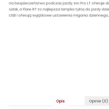
na bezpieczeństwo podczas jazdy. Ion Pro LT oferuje d
szlak, a Flare RT to najlepsza lampka tylna do jazdy d
USB i oferują wyjątkowe ustawienia migania dziennego,
Opis
Opinie (0)