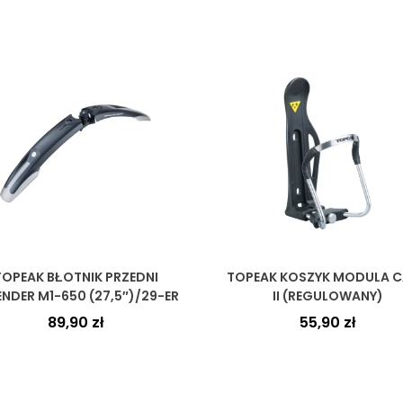
TOPEAK BŁOTNIK PRZEDNI
TOPEAK KOSZYK MODULA 
ENDER M1-650 (27,5″)/29-ER
II (REGULOWANY)
89,90
zł
55,90
zł