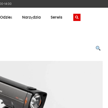
:00-14:00
Odzież
Narzędzia
Serwis