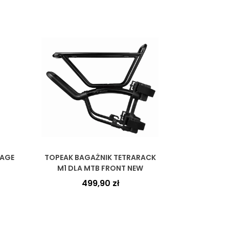
CAGE
TOPEAK BAGAŻNIK TETRARACK
M1 DLA MTB FRONT NEW
499,90
zł