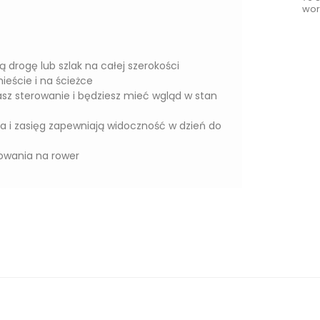
wor
dą drogę lub szlak na całej szerokości
ieście i na ścieżce
sz sterowanie i będziesz mieć wgląd w stan
ia i zasięg zapewniają widoczność w dzień do
cowania na rower