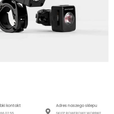
bki kontakt
Adres naszego sklepu
866 02 55
SKLEP ROWEROWY WORBIKE