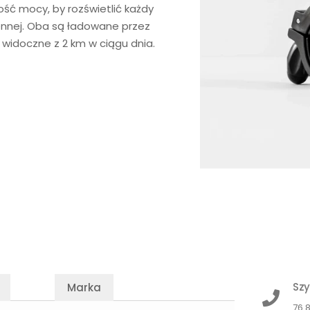
ość mocy, by rozświetlić każdy
ziennej. Oba są ładowane przez
 widoczne z 2 km w ciągu dnia.
Szy
Marka
76 