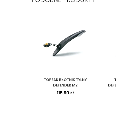
TOPEAK BŁOTNIK TYLNY
DEFENDER M2
DEF
115,90
zł