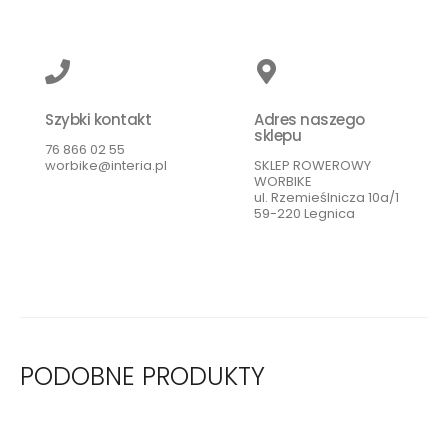
Szybki kontakt
Adres naszego
sklepu
76 866 02 55
worbike@interia.pl
SKLEP ROWEROWY
WORBIKE
ul. Rzemieślnicza 10a/1
59-220 Legnica
PODOBNE PRODUKTY