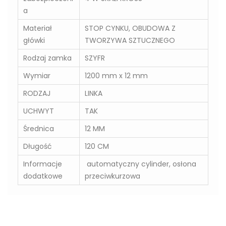
a
Materiał
STOP CYNKU, OBUDOWA Z
główki
TWORZYWA SZTUCZNEGO
Rodzaj zamka
SZYFR
Wymiar
1200 mm x 12 mm
RODZAJ
LINKA
UCHWYT
TAK
Średnica
12 MM
Długość
120 CM
Informacje
automatyczny cylinder, osłona
dodatkowe
przeciwkurzowa