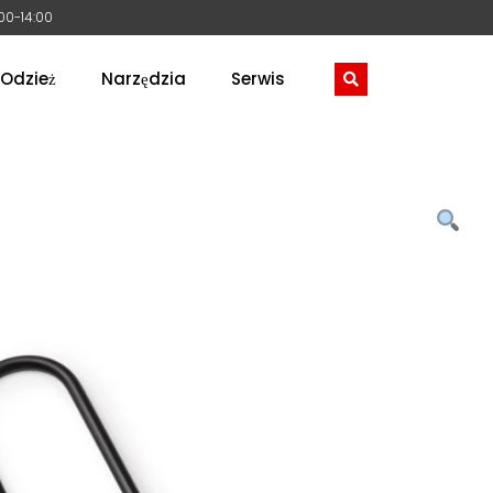
:00-14:00
Odzież
Narzędzia
Serwis
-LOCK