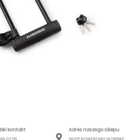
bki kontakt
Adres naszego sklepu
866 02 55
SKLEP ROWEROWY WORBIKE