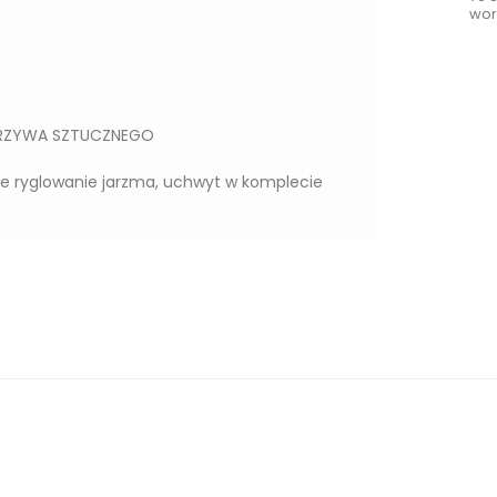
wor
ORZYWA SZTUCZNEGO
ne ryglowanie jarzma, uchwyt w komplecie