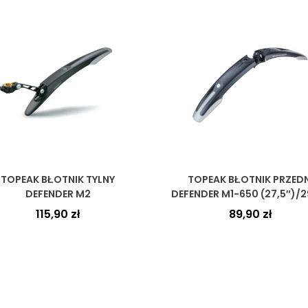
TOPEAK BŁOTNIK TYLNY
TOPEAK BŁOTNIK PRZEDN
DEFENDER M2
DEFENDER M1-650 (27,5″)/2
115,90
zł
89,90
zł