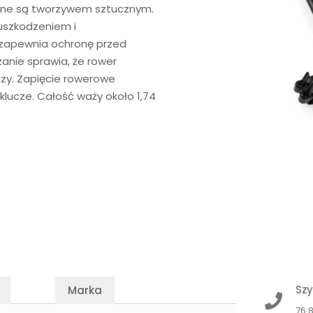
zone są tworzywem sztucznym.
 uszkodzeniem i
 zapewnia ochronę przed
anie sprawia, że rower
szy. Zapięcie rowerowe
klucze. Całość waży około 1,74
Szy
Marka
76 