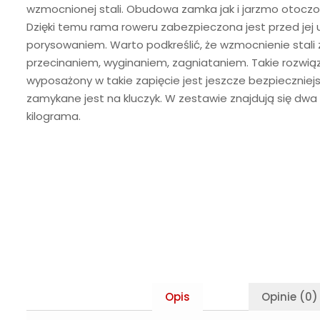
wzmocnionej stali. Obudowa zamka jak i jarzmo otoc
Dzięki temu rama roweru zabezpieczona jest przed jej
porysowaniem. Warto podkreślić, że wzmocnienie stali
przecinaniem, wyginaniem, zagniataniem. Takie rozwiąz
wyposażony w takie zapięcie jest jeszcze bezpieczniej
zamykane jest na kluczyk. W zestawie znajdują się dwa 
kilograma.
Opis
Opinie (0)