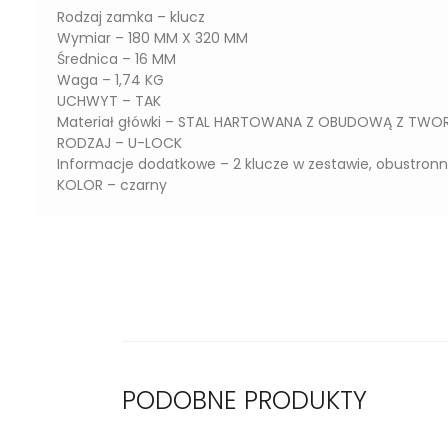
Rodzaj zamka – klucz
Wymiar – 180 MM X 320 MM
Średnica – 16 MM
Waga – 1,74 KG
UCHWYT – TAK
Materiał główki – STAL HARTOWANA Z OBUDOWĄ Z TW
RODZAJ – U-LOCK
Informacje dodatkowe – 2 klucze w zestawie, obustron
KOLOR – czarny
PODOBNE PRODUKTY