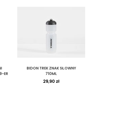
I
BIDON TREK ZNAK SŁOWNY
9-ER
710ML
29,90
zł