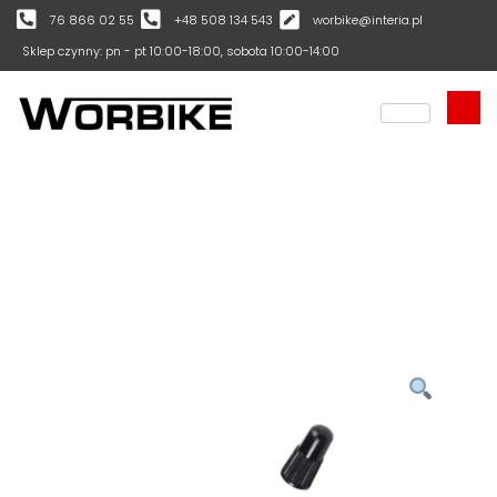
76 866 02 55
+48 508 134 543
worbike@interia.pl
Sklep czynny: pn - pt 10:00-18:00, sobota 10:00-14:00