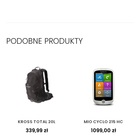
PODOBNE PRODUKTY
KROSS TOTAL 20L
MIO CYCLO 215 HC
339,99
zł
1099,00
zł