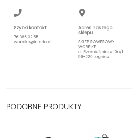
Szybki kontakt
Adres naszego
sklepu
76 866 02 55
worbike@interia.pl
SKLEP ROWEROWY
WORBIKE
ul. Rzemieślnicza 10a/1
59-220 Legnica
PODOBNE PRODUKTY