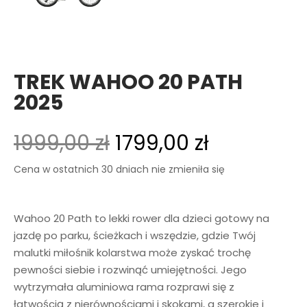
TREK WAHOO 20 PATH
2025
1999,00
zł
1799,00
zł
Cena w ostatnich 30 dniach nie zmieniła się
Wahoo 20 Path to lekki rower dla dzieci gotowy na
jazdę po parku, ścieżkach i wszędzie, gdzie Twój
malutki miłośnik kolarstwa może zyskać trochę
pewności siebie i rozwinąć umiejętności. Jego
wytrzymała aluminiowa rama rozprawi się z
łatwością z nierównościami i skokami, a szerokie i