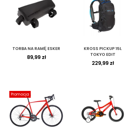
TORBA NA RAMĘ ESKER
KROSS PICKUP 15L
TOKYO EDIT
89,99
zł
229,99
zł
Promocja