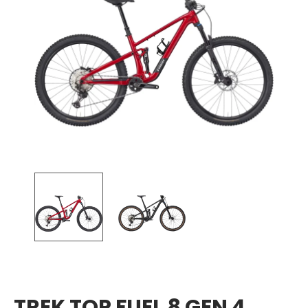
TREK TOP FUEL 8 GEN 4