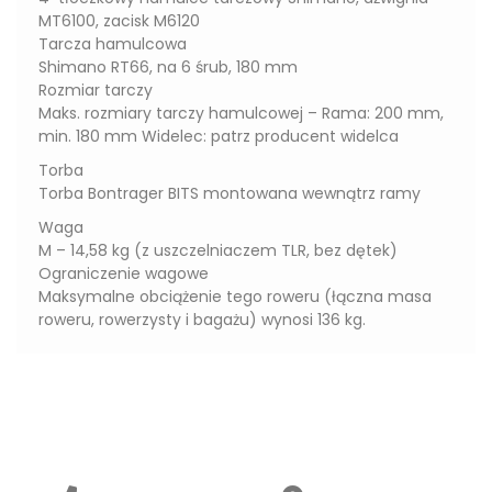
MT6100, zacisk M6120
Tarcza hamulcowa
Shimano RT66, na 6 śrub, 180 mm
Rozmiar tarczy
Maks. rozmiary tarczy hamulcowej – Rama: 200 mm,
min. 180 mm Widelec: patrz producent widelca
Torba
Torba Bontrager BITS montowana wewnątrz ramy
Waga
M – 14,58 kg (z uszczelniaczem TLR, bez dętek)
Ograniczenie wagowe
Maksymalne obciążenie tego roweru (łączna masa
roweru, rowerzysty i bagażu) wynosi 136 kg.