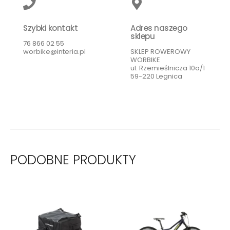
Szybki kontakt
Adres naszego
sklepu
76 866 02 55
worbike@interia.pl
SKLEP ROWEROWY
WORBIKE
ul. Rzemieślnicza 10a/1
59-220 Legnica
PODOBNE PRODUKTY