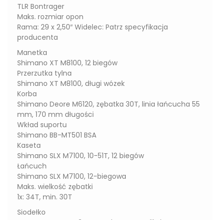
TLR Bontrager
Maks. rozmiar opon
Rama: 29 x 2,50″ Widelec: Patrz specyfikacja
producenta
Manetka
Shimano XT M8100, 12 biegów
Przerzutka tylna
Shimano XT M8100, długi wózek
Korba
Shimano Deore M6120, zębatka 30T, linia łańcucha 55
mm, 170 mm długości
Wkład suportu
Shimano BB-MT501 BSA
Kaseta
Shimano SLX M7100, 10-51T, 12 biegów
Łańcuch
Shimano SLX M7100, 12-biegowa
Maks. wielkość zębatki
1x: 34T, min. 30T
Siodełko