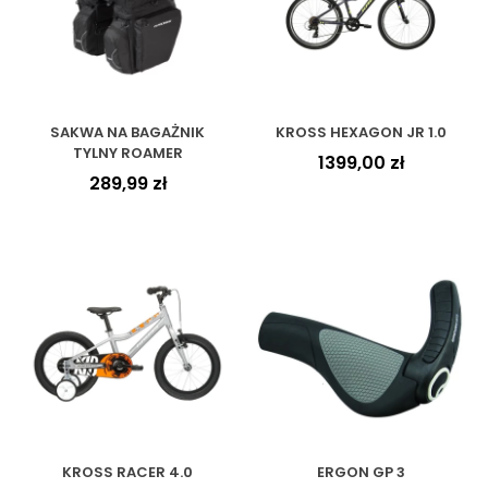
SAKWA NA BAGAŻNIK
KROSS HEXAGON JR 1.0
TYLNY ROAMER
1399,00
zł
289,99
zł
KROSS RACER 4.0
ERGON GP 3