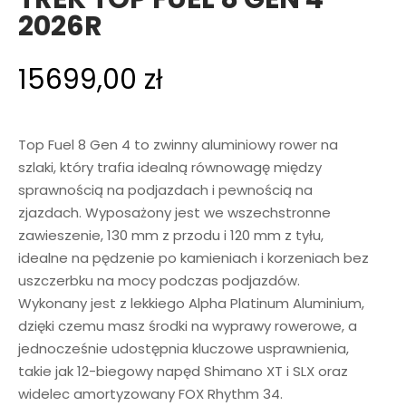
2026R
15699,00
zł
Top Fuel 8 Gen 4 to zwinny aluminiowy rower na
szlaki, który trafia idealną równowagę między
sprawnością na podjazdach i pewnością na
zjazdach. Wyposażony jest we wszechstronne
zawieszenie, 130 mm z przodu i 120 mm z tyłu,
idealne na pędzenie po kamieniach i korzeniach bez
uszczerbku na mocy podczas podjazdów.
Wykonany jest z lekkiego Alpha Platinum Aluminium,
dzięki czemu masz środki na wyprawy rowerowe, a
jednocześnie udostępnia kluczowe usprawnienia,
takie jak 12-biegowy napęd Shimano XT i SLX oraz
widelec amortyzowany FOX Rhythm 34.