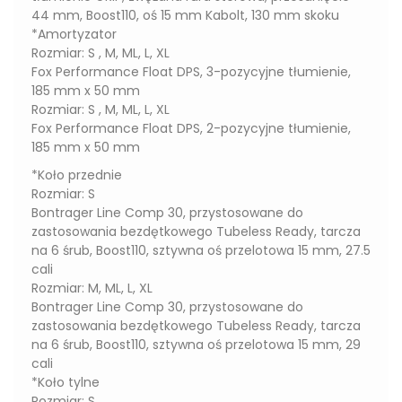
44 mm, Boost110, oś 15 mm Kabolt, 130 mm skoku
*Amortyzator
Rozmiar: S , M, ML, L, XL
Fox Performance Float DPS, 3-pozycyjne tłumienie,
185 mm x 50 mm
Rozmiar: S , M, ML, L, XL
Fox Performance Float DPS, 2-pozycyjne tłumienie,
185 mm x 50 mm
*Koło przednie
Rozmiar: S
Bontrager Line Comp 30, przystosowane do
zastosowania bezdętkowego Tubeless Ready, tarcza
na 6 śrub, Boost110, sztywna oś przelotowa 15 mm, 27.5
cali
Rozmiar: M, ML, L, XL
Bontrager Line Comp 30, przystosowane do
zastosowania bezdętkowego Tubeless Ready, tarcza
na 6 śrub, Boost110, sztywna oś przelotowa 15 mm, 29
cali
*Koło tylne
Rozmiar: S