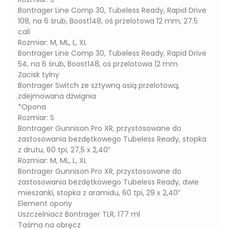
Bontrager Line Comp 30, Tubeless Ready, Rapid Drive
108, na 6 śrub, Boost148, oś przelotowa 12 mm, 27.5
cali
Rozmiar: M, ML, L, XL
Bontrager Line Comp 30, Tubeless Ready, Rapid Drive
54, na 6 śrub, Boost148, oś przelotowa 12 mm
Zacisk tylny
Bontrager Switch ze sztywną osią przelotową,
zdejmowana dźwignia
*Opona
Rozmiar: S
Bontrager Gunnison Pro XR, przystosowane do
zastosowania bezdętkowego Tubeless Ready, stopka
z drutu, 60 tpi, 27,5 x 2,40″
Rozmiar: M, ML, L, XL
Bontrager Gunnison Pro XR, przystosowane do
zastosowania bezdętkowego Tubeless Ready, dwie
mieszanki, stopka z aramidu, 60 tpi, 29 x 2,40”
Element opony
Uszczelniacz Bontrager TLR, 177 ml
Taśma na obręcz