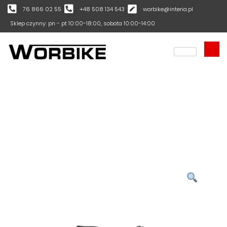
76 866 02 55
+48 508 134 543
worbike@interia.pl
Sklep czynny: pn - pt 10:00-18:00, sobota 10:00-14:00