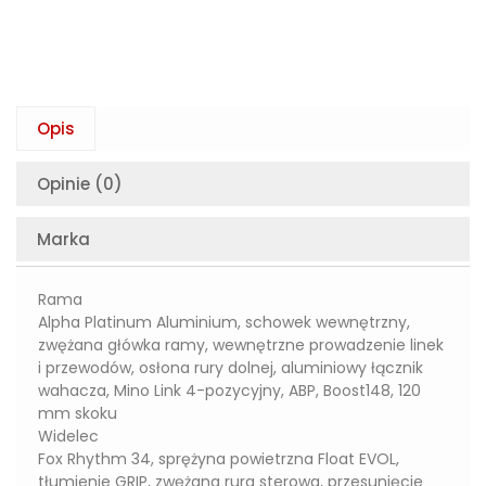
Opis
Opinie (0)
Marka
Rama
Alpha Platinum Aluminium, schowek wewnętrzny,
zwężana główka ramy, wewnętrzne prowadzenie linek
i przewodów, osłona rury dolnej, aluminiowy łącznik
wahacza, Mino Link 4-pozycyjny, ABP, Boost148, 120
mm skoku
Widelec
Fox Rhythm 34, sprężyna powietrzna Float EVOL,
tłumienie GRIP, zwężana rura sterowa, przesunięcie