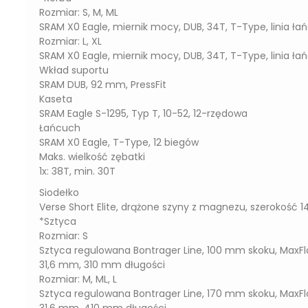
Rozmiar: S, M, ML
SRAM X0 Eagle, miernik mocy, DUB, 34T, T-Type, linia 
Rozmiar: L, XL
SRAM X0 Eagle, miernik mocy, DUB, 34T, T-Type, linia 
Wkład suportu
SRAM DUB, 92 mm, PressFit
Kaseta
SRAM Eagle S-1295, Typ T, 10-52, 12-rzędowa
Łańcuch
SRAM X0 Eagle, T-Type, 12 biegów
Maks. wielkość zębatki
1x: 38T, min. 30T
Siodełko
Verse Short Elite, drążone szyny z magnezu, szerokość
*Sztyca
Rozmiar: S
Sztyca regulowana Bontrager Line, 100 mm skoku, MaxFl
31,6 mm, 310 mm długości
Rozmiar: M, ML, L
Sztyca regulowana Bontrager Line, 170 mm skoku, MaxFl