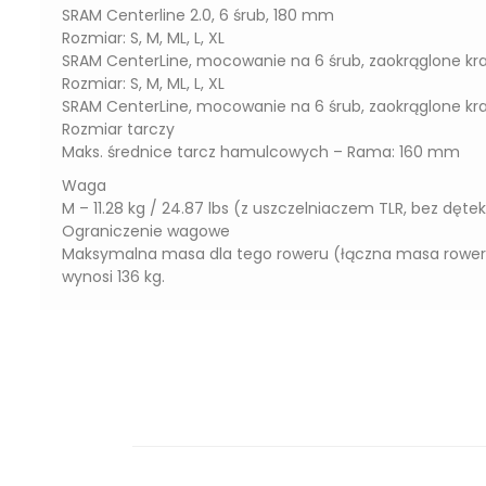
SRAM Centerline 2.0, 6 śrub, 180 mm
Rozmiar: S, M, ML, L, XL
SRAM CenterLine, mocowanie na 6 śrub, zaokrąglone k
Rozmiar: S, M, ML, L, XL
SRAM CenterLine, mocowanie na 6 śrub, zaokrąglone k
Rozmiar tarczy
Maks. średnice tarcz hamulcowych – Rama: 160 mm
Waga
M – 11.28 kg / 24.87 lbs (z uszczelniaczem TLR, bez dęte
Ograniczenie wagowe
Maksymalna masa dla tego roweru (łączna masa roweru
wynosi 136 kg.