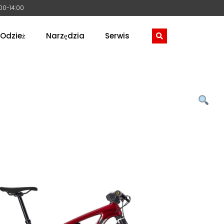
:00-14:00
Odzież
Narzędzia
Serwis