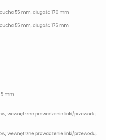
łańcucha 55 mm, długość 170 mm
łańcucha 55 mm, długość 175 mm
 145 mm
ow, wewnętrzne prowadzenie linki/przewodu,
ow, wewnętrzne prowadzenie linki/przewodu,