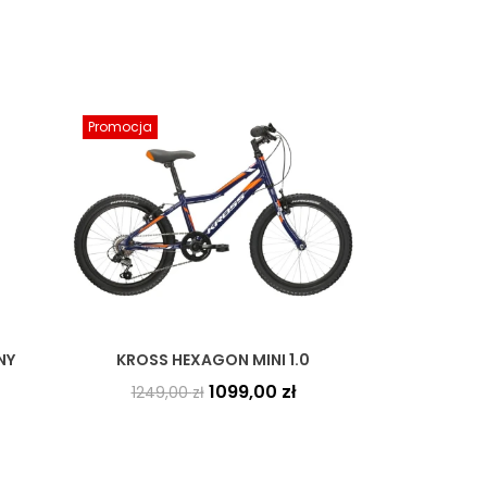
Promocja
NY
KROSS HEXAGON MINI 1.0
1099,00
zł
1249,00
zł