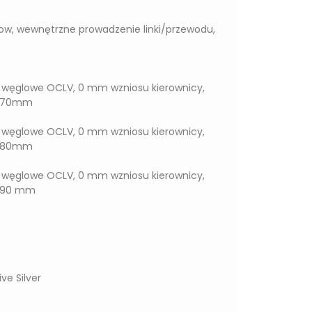
ow, wewnętrzne prowadzenie linki/przewodu,
o węglowe OCLV, 0 mm wzniosu kierownicy,
ść 70mm
o węglowe OCLV, 0 mm wzniosu kierownicy,
ść 80mm
o węglowe OCLV, 0 mm wzniosu kierownicy,
ć 90 mm
e Silver