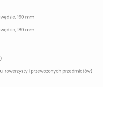
rawędzie, 160 mm
rawędzie, 180 mm
k)
, rowerzysty i przewożonych przedmiotów)