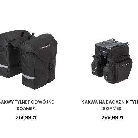
SAKWY TYLNE PODWÓJNE
SAKWA NA BAGAŻNIK TYL
ROAMER
ROAMER
214,99
zł
289,99
zł