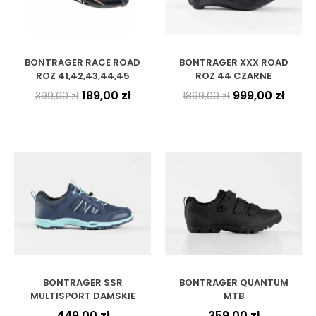
BONTRAGER RACE ROAD
BONTRAGER XXX ROAD
ROZ 41,42,43,44,45
ROZ 44 CZARNE
189,00
zł
999,00
zł
399,00
zł
1899,00
zł
BONTRAGER SSR
BONTRAGER QUANTUM
MULTISPORT DAMSKIE
MTB
449,00
zł
359,00
zł