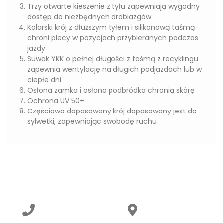
Trzy otwarte kieszenie z tyłu zapewniają wygodny
dostęp do niezbędnych drobiazgów
Kolarski krój z dłuższym tyłem i silikonową taśmą
chroni plecy w pozycjach przybieranych podczas
jazdy
Suwak YKK o pełnej długości z taśmą z recyklingu
zapewnia wentylację na długich podjazdach lub w
ciepłe dni
Osłona zamka i osłona podbródka chronią skórę
Ochrona UV 50+
Częściowo dopasowany krój dopasowany jest do
sylwetki, zapewniając swobodę ruchu