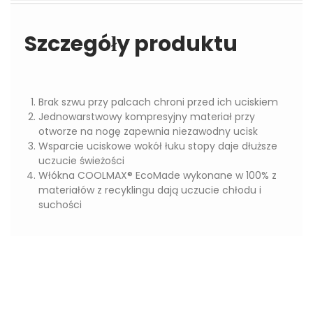
Szczegóły produktu
Brak szwu przy palcach chroni przed ich uciskiem
Jednowarstwowy kompresyjny materiał przy
otworze na nogę zapewnia niezawodny ucisk
Wsparcie uciskowe wokół łuku stopy daje dłuższe
uczucie świeżości
Włókna COOLMAX® EcoMade wykonane w 100% z
materiałów z recyklingu dają uczucie chłodu i
suchości