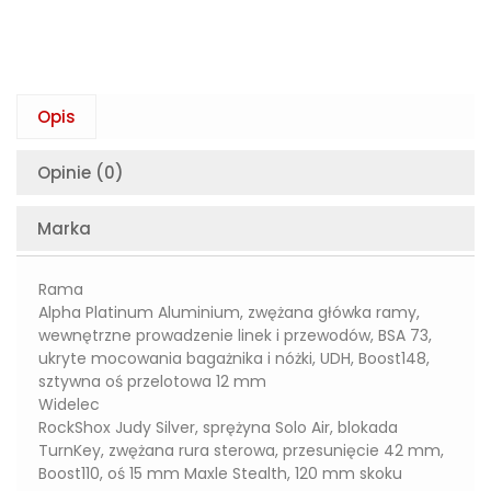
Opis
Opinie (0)
Marka
Rama
Alpha Platinum Aluminium, zwężana główka ramy,
wewnętrzne prowadzenie linek i przewodów, BSA 73,
ukryte mocowania bagażnika i nóżki, UDH, Boost148,
sztywna oś przelotowa 12 mm
Widelec
RockShox Judy Silver, sprężyna Solo Air, blokada
TurnKey, zwężana rura sterowa, przesunięcie 42 mm,
Boost110, oś 15 mm Maxle Stealth, 120 mm skoku