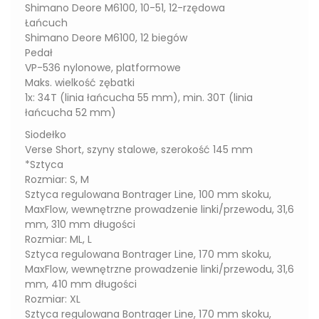
Shimano Deore M6100, 10-51, 12-rzędowa
Łańcuch
Shimano Deore M6100, 12 biegów
Pedał
VP-536 nylonowe, platformowe
Maks. wielkość zębatki
1x: 34T (linia łańcucha 55 mm), min. 30T (linia
łańcucha 52 mm)
Siodełko
Verse Short, szyny stalowe, szerokość 145 mm
*Sztyca
Rozmiar: S, M
Sztyca regulowana Bontrager Line, 100 mm skoku,
MaxFlow, wewnętrzne prowadzenie linki/przewodu, 31,6
mm, 310 mm długości
Rozmiar: ML, L
Sztyca regulowana Bontrager Line, 170 mm skoku,
MaxFlow, wewnętrzne prowadzenie linki/przewodu, 31,6
mm, 410 mm długości
Rozmiar: XL
Sztyca regulowana Bontrager Line, 170 mm skoku,