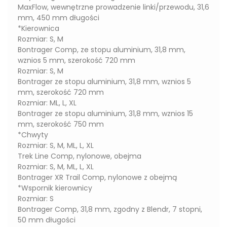
MaxFlow, wewnętrzne prowadzenie linki/przewodu, 31,6
mm, 450 mm długości
*Kierownica
Rozmiar: S, M
Bontrager Comp, ze stopu aluminium, 31,8 mm,
wznios 5 mm, szerokość 720 mm
Rozmiar: S, M
Bontrager ze stopu aluminium, 31,8 mm, wznios 5
mm, szerokość 720 mm
Rozmiar: ML, L, XL
Bontrager ze stopu aluminium, 31,8 mm, wznios 15
mm, szerokość 750 mm
*Chwyty
Rozmiar: S, M, ML, L, XL
Trek Line Comp, nylonowe, obejma
Rozmiar: S, M, ML, L, XL
Bontrager XR Trail Comp, nylonowe z obejmą
*Wspornik kierownicy
Rozmiar: S
Bontrager Comp, 31,8 mm, zgodny z Blendr, 7 stopni,
50 mm długości