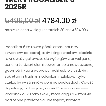
2026R
5499,00
zł
4784,00
zł
Najniższa cena w ciągu ostatnich 30 dni:
4784,00
zł
Procaliber 6 to rower górski cross-country
stworzony do ostrej jazdy i singletracków. Idealnie
równoważy gotowość do wyścigów z przystępną
ceną, a to dzięki aluminiowej ramie o nowoczesnej
geometrii, która wzorowo radzi sobie z szybkimi
zakrętami i trudnymi odcinkami szlaków, i tylko
czeka, by wystrzelić w górę na podjazdach. Całość
dopełniają 12-biegowy napęd Shimano i widelec
RockShox o 120 mm skoku, które dają Ci wszystkie
potrzebne przełożenia i niezbędny komfort.