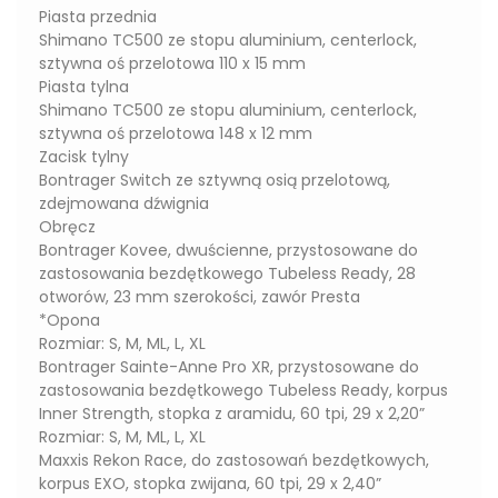
Piasta przednia
Shimano TC500 ze stopu aluminium, centerlock,
sztywna oś przelotowa 110 x 15 mm
Piasta tylna
Shimano TC500 ze stopu aluminium, centerlock,
sztywna oś przelotowa 148 x 12 mm
Zacisk tylny
Bontrager Switch ze sztywną osią przelotową,
zdejmowana dźwignia
Obręcz
Bontrager Kovee, dwuścienne, przystosowane do
zastosowania bezdętkowego Tubeless Ready, 28
otworów, 23 mm szerokości, zawór Presta
*Opona
Rozmiar: S, M, ML, L, XL
Bontrager Sainte-Anne Pro XR, przystosowane do
zastosowania bezdętkowego Tubeless Ready, korpus
Inner Strength, stopka z aramidu, 60 tpi, 29 x 2,20”
Rozmiar: S, M, ML, L, XL
Maxxis Rekon Race, do zastosowań bezdętkowych,
korpus EXO, stopka zwijana, 60 tpi, 29 x 2,40”