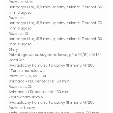
Rozmiar: M, ML
Bontrager Elite, 31,8 mm, zgodny z Blendr, 7 stopni, 60
mm długości
Rozmiar: L
Bontrager Elite, 31,8 mm, zgodny z Blendr, 7 stopni, 70
mm długości
Rozmiar: XL
Bontrager Elite, 31,8 mm, zgodny z Blendr, 7 stopni, 80
mm długości
Stery
Półzintegrowane, łożyska kulkowe, góra 1-1/8”, dół 1,5”
Hamulec
Hydrauliczny hamulec tarczowy Shimano MT200
*Tarcza hamulcowa
Rozmiar: S, M, ML, L, XL
Shimano RT10, centerlock, 160 mm
Rozmiar: L, XL
Shimano RT10, centerlock, 180 mm
Zestaw hamulcowy
Hydrauliczny hamulec tarczowy Shimano MT200
Rozmiar tarczy
Maks. rozmiar tarcz hamulcowych – Rama: 180 mm,