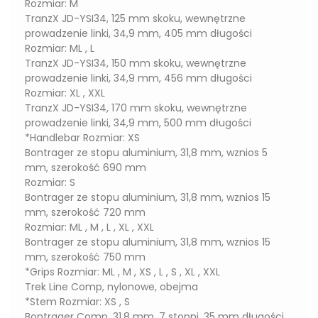
Rozmiar: M
TranzX JD-YSI34, 125 mm skoku, wewnętrzne
prowadzenie linki, 34,9 mm, 405 mm długości
Rozmiar: ML , L
TranzX JD-YSI34, 150 mm skoku, wewnętrzne
prowadzenie linki, 34,9 mm, 456 mm długości
Rozmiar: XL , XXL
TranzX JD-YSI34, 170 mm skoku, wewnętrzne
prowadzenie linki, 34,9 mm, 500 mm długości
*Handlebar Rozmiar: XS
Bontrager ze stopu aluminium, 31,8 mm, wznios 5
mm, szerokość 690 mm
Rozmiar: S
Bontrager ze stopu aluminium, 31,8 mm, wznios 15
mm, szerokość 720 mm
Rozmiar: ML , M , L , XL , XXL
Bontrager ze stopu aluminium, 31,8 mm, wznios 15
mm, szerokość 750 mm
*Grips Rozmiar: ML , M , XS , L , S , XL , XXL
Trek Line Comp, nylonowe, obejma
*Stem Rozmiar: XS , S
Bontrager Comp, 31,8 mm, 7 stopni, 35 mm długości