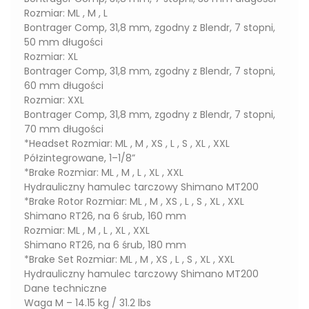
Rozmiar: ML , M , L
Bontrager Comp, 31,8 mm, zgodny z Blendr, 7 stopni,
50 mm długości
Rozmiar: XL
Bontrager Comp, 31,8 mm, zgodny z Blendr, 7 stopni,
60 mm długości
Rozmiar: XXL
Bontrager Comp, 31,8 mm, zgodny z Blendr, 7 stopni,
70 mm długości
*Headset Rozmiar: ML , M , XS , L , S , XL , XXL
Półzintegrowane, 1–1/8”
*Brake Rozmiar: ML , M , L , XL , XXL
Hydrauliczny hamulec tarczowy Shimano MT200
*Brake Rotor Rozmiar: ML , M , XS , L , S , XL , XXL
Shimano RT26, na 6 śrub, 160 mm
Rozmiar: ML , M , L , XL , XXL
Shimano RT26, na 6 śrub, 180 mm
*Brake Set Rozmiar: ML , M , XS , L , S , XL , XXL
Hydrauliczny hamulec tarczowy Shimano MT200
Dane techniczne
Waga M – 14.15 kg / 31.2 lbs