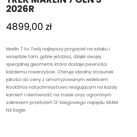
2026R
4899,00
zł
Marlin 7 to Twój najlepszy przyjaciel na szlaku i
wszędzie tam, gdzie jeździsz, dzięki swojej
specjalnej geometrii, która dodaje pewności
każdemu rowerzyście. Oferuje idealny stosunek
jakości do ceny z amortyzowanym widelcem
RockShox natychmiastowo reagującym na każdy
kamień i nierówność na trasie oraz ogromnym
zakresem przełożeń 12-biegowego napędu SRAM
NX Eagle.