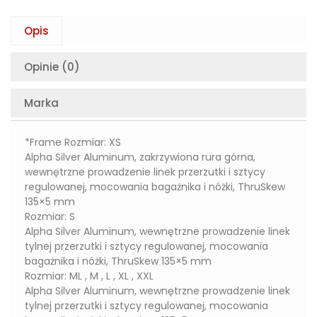
Opis
Opinie (0)
Marka
*Frame Rozmiar: XS
Alpha Silver Aluminum, zakrzywiona rura górna,
wewnętrzne prowadzenie linek przerzutki i sztycy
regulowanej, mocowania bagażnika i nóżki, ThruSkew
135×5 mm
Rozmiar: S
Alpha Silver Aluminum, wewnętrzne prowadzenie linek
tylnej przerzutki i sztycy regulowanej, mocowania
bagażnika i nóżki, ThruSkew 135×5 mm
Rozmiar: ML , M , L , XL , XXL
Alpha Silver Aluminum, wewnętrzne prowadzenie linek
tylnej przerzutki i sztycy regulowanej, mocowania