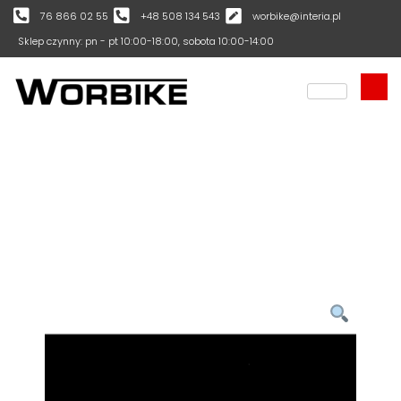
76 866 02 55
+48 508 134 543
worbike@interia.pl
Sklep czynny: pn - pt 10:00-18:00, sobota 10:00-14:00