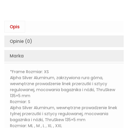
Opis
Opinie (0)
Marka
*Frame Rozmiar: XS
Alpha Silver Aluminum, zakrzywiona rura górna,
wewnętrzne prowadzenie linek przerzutki i sztycy
regulowanej, mocowania bagażnika i nóżki, ThruSkew
135×5 mm
Rozmiar: S
Alpha Silver Aluminum, wewnętrzne prowadzenie linek
tylnej przerzutki i sztycy regulowanej, mocowania
bagażnika i nóżki, ThruSkew 135×5 mm
Rozmiar: ML , M , L , XL , XXL