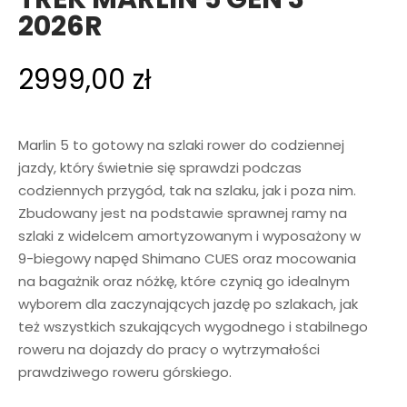
2026R
2999,00
zł
Marlin 5 to gotowy na szlaki rower do codziennej
jazdy, który świetnie się sprawdzi podczas
codziennych przygód, tak na szlaku, jak i poza nim.
Zbudowany jest na podstawie sprawnej ramy na
szlaki z widelcem amortyzowanym i wyposażony w
9-biegowy napęd Shimano CUES oraz mocowania
na bagażnik oraz nóżkę, które czynią go idealnym
wyborem dla zaczynających jazdę po szlakach, jak
też wszystkich szukających wygodnego i stabilnego
roweru na dojazdy do pracy o wytrzymałości
prawdziwego roweru górskiego.