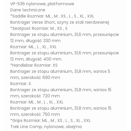
VP-536 nylonowe, platformowe
Dane techniczne
*Saddle Rozmiar: ML , M , XS , L , S , XL , XXL
Bontrager Verse Short, szyny ze stali nierdzewnej
*Seatpost Rozmiar: M , XS , S
Bontrager ze stopu aluminium, 31,6 mm, przesunięcie
12 mm, długość 330 mm
Rozmiar: ML , L , XL , XXL
Bontrager ze stopu aluminium, 31,6 mm, przesunięcie
12 mm, długość 400 mm
*Handlebar Rozmiar: XS
Bontrager ze stopu aluminium, 31,8 mm, wznios 5
mm, szerokość 690 mm
Rozmiar: S
Bontrager ze stopu aluminium, 31,8 mm, wznios 15
mm, szerokość 720 mm
Rozmiar: ML , M , L , XL , XXL
Bontrager ze stopu aluminium, 31,8 mm, wznios 15
mm, szerokość 750 mm
*Grips Rozmiar: ML , M , XS , L , S , XL , XXL
Trek Line Comp, nylonowe, obejma