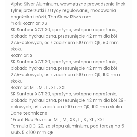
Alpha Silver Aluminum, wewnętrzne prowadzenie linek
tylnej przerzutki i sztycy regulowanej, mocowania
bagażnika i nóżki, ThruSkew 135×5 mm
*Fork Rozmiar: XS
SR Suntour XCT 30, sprężyna, wstępne naprężenie,
blokada hydrauliczna, przesunięcie 42 mm dla kół
27,5-calowych, oś z zaciskiem 100 mm QR, 80 mm
skoku
Rozmiar: S
SR Suntour XCT 30, sprężyna, wstępne naprężenie,
blokada hydrauliczna, przesunięcie 42 mm dla kół
27,5-calowych, oś z zaciskiem 100 mm QR, 100 mm
skoku
Rozmiar: ML , M , L , XL , XXL
SR Suntour XCT 30, sprężyna, wstępne naprężenie,
blokada hydrauliczna, przesunięcie 42 mm dla kół 29-
calowych, oś z zaciskiem 100 mm QR, 100 mm skoku
Dane techniczne
*Front Hub Rozmiar: ML , M , XS , L , S , XL , XXL
Formula DC-20, ze stopu aluminium, pod tarczę na 6
śrub, 5 x 100 mm QR