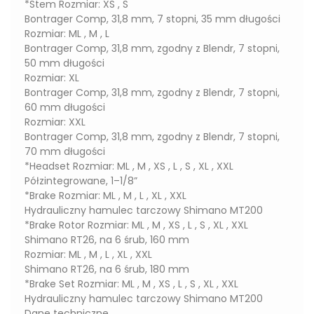
*Stem Rozmiar: XS , S
Bontrager Comp, 31,8 mm, 7 stopni, 35 mm długości
Rozmiar: ML , M , L
Bontrager Comp, 31,8 mm, zgodny z Blendr, 7 stopni,
50 mm długości
Rozmiar: XL
Bontrager Comp, 31,8 mm, zgodny z Blendr, 7 stopni,
60 mm długości
Rozmiar: XXL
Bontrager Comp, 31,8 mm, zgodny z Blendr, 7 stopni,
70 mm długości
*Headset Rozmiar: ML , M , XS , L , S , XL , XXL
Półzintegrowane, 1–1/8”
*Brake Rozmiar: ML , M , L , XL , XXL
Hydrauliczny hamulec tarczowy Shimano MT200
*Brake Rotor Rozmiar: ML , M , XS , L , S , XL , XXL
Shimano RT26, na 6 śrub, 160 mm
Rozmiar: ML , M , L , XL , XXL
Shimano RT26, na 6 śrub, 180 mm
*Brake Set Rozmiar: ML , M , XS , L , S , XL , XXL
Hydrauliczny hamulec tarczowy Shimano MT200
Dane techniczne