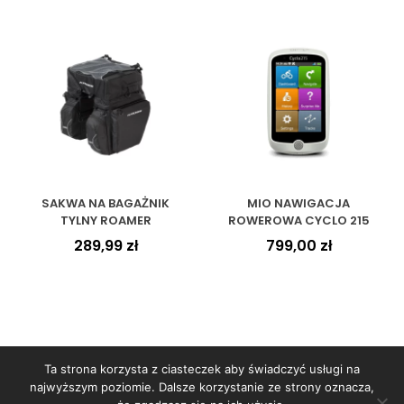
SAKWA NA BAGAŻNIK
MIO NAWIGACJA
TYLNY ROAMER
ROWEROWA CYCLO 215
289,99
zł
799,00
zł
Ta strona korzysta z ciasteczek aby świadczyć usługi na
najwyższym poziomie. Dalsze korzystanie ze strony oznacza,