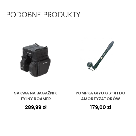
PODOBNE PRODUKTY
SAKWA NA BAGAŻNIK
POMPKA GIYO GS-41 DO
TYLNY ROAMER
AMORTYZATORÓW
289,99
zł
179,00
zł