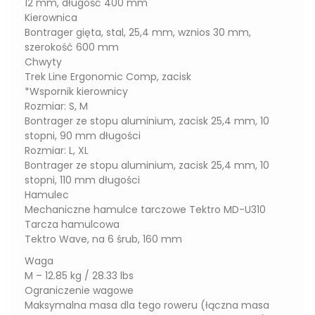
12 mm, długość 400 mm
Kierownica
Bontrager gięta, stal, 25,4 mm, wznios 30 mm,
szerokość 600 mm
Chwyty
Trek Line Ergonomic Comp, zacisk
*Wspornik kierownicy
Rozmiar: S, M
Bontrager ze stopu aluminium, zacisk 25,4 mm, 10
stopni, 90 mm długości
Rozmiar: L, XL
Bontrager ze stopu aluminium, zacisk 25,4 mm, 10
stopni, 110 mm długości
Hamulec
Mechaniczne hamulce tarczowe Tektro MD-U310
Tarcza hamulcowa
Tektro Wave, na 6 śrub, 160 mm
Waga
M – 12.85 kg / 28.33 lbs
Ograniczenie wagowe
Maksymalna masa dla tego roweru (łączna masa