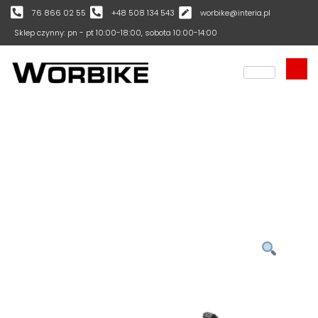
76 866 02 55
+48 508 134 543
worbike@interia.pl
Sklep czynny: pn - pt 10:00-18:00, sobota 10:00-14:00