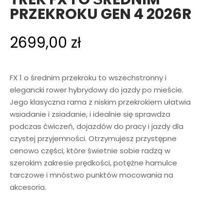
PRZEKROKU GEN 4 2026R
2699,00
zł
FX 1 o średnim przekroku to wszechstronny i
elegancki rower hybrydowy do jazdy po mieście.
Jego klasyczna rama z niskim przekrokiem ułatwia
wsiadanie i zsiadanie, i idealnie się sprawdza
podczas ćwiczeń, dojazdów do pracy i jazdy dla
czystej przyjemności. Otrzymujesz przystępne
cenowo części, które świetnie sobie radzą w
szerokim zakresie prędkości, potężne hamulce
tarczowe i mnóstwo punktów mocowania na
akcesoria.