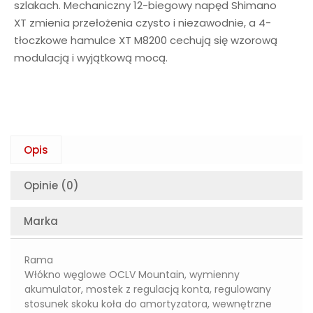
szlakach. Mechaniczny 12-biegowy napęd Shimano
XT zmienia przełożenia czysto i niezawodnie, a 4-
tłoczkowe hamulce XT M8200 cechują się wzorową
modulacją i wyjątkową mocą.
Opis
Opinie (0)
Marka
Rama
Włókno węglowe OCLV Mountain, wymienny
akumulator, mostek z regulacją konta, regulowany
stosunek skoku koła do amortyzatora, wewnętrzne