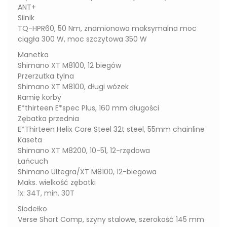
ANT+
Silnik
TQ-HPR60, 50 Nm, znamionowa maksymalna moc
ciągła 300 W, moc szczytowa 350 W
Manetka
Shimano XT M8100, 12 biegów
Przerzutka tylna
Shimano XT M8100, długi wózek
Ramię korby
E*thirteen E*spec Plus, 160 mm długości
Zębatka przednia
E*Thirteen Helix Core Steel 32t steel, 55mm chainline
Kaseta
Shimano XT M8200, 10-51, 12-rzędowa
Łańcuch
Shimano Ultegra/XT M8100, 12-biegowa
Maks. wielkość zębatki
1x: 34T, min. 30T
Siodełko
Verse Short Comp, szyny stalowe, szerokość 145 mm