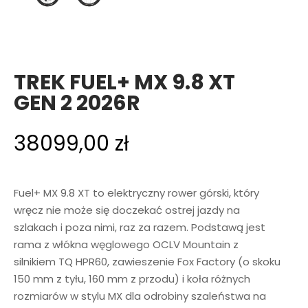
TREK FUEL+ MX 9.8 XT
GEN 2 2026R
38099,00
zł
Fuel+ MX 9.8 XT to elektryczny rower górski, który
wręcz nie może się doczekać ostrej jazdy na
szlakach i poza nimi, raz za razem. Podstawą jest
rama z włókna węglowego OCLV Mountain z
silnikiem TQ HPR60, zawieszenie Fox Factory (o skoku
150 mm z tyłu, 160 mm z przodu) i koła różnych
rozmiarów w stylu MX dla odrobiny szaleństwa na