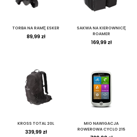
TORBA NA RAMĘ ESKER
SAKWA NA KIEROWNICĘ
ROAMER
89,99
zł
169,99
zł
KROSS TOTAL 20L
MIO NAWIGACJA
ROWEROWA CYCLO 215
339,99
zł