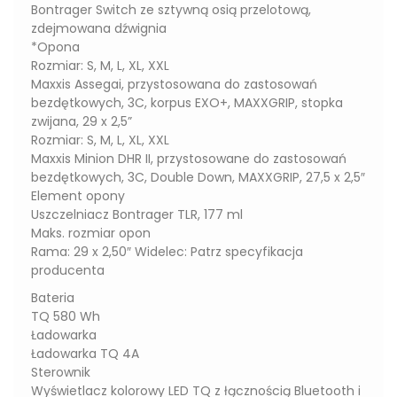
Bontrager Switch ze sztywną osią przelotową,
zdejmowana dźwignia
*Opona
Rozmiar: S, M, L, XL, XXL
Maxxis Assegai, przystosowana do zastosowań
bezdętkowych, 3C, korpus EXO+, MAXXGRIP, stopka
zwijana, 29 x 2,5”
Rozmiar: S, M, L, XL, XXL
Maxxis Minion DHR II, przystosowane do zastosowań
bezdętkowych, 3C, Double Down, MAXXGRIP, 27,5 x 2,5″
Element opony
Uszczelniacz Bontrager TLR, 177 ml
Maks. rozmiar opon
Rama: 29 x 2,50″ Widelec: Patrz specyfikacja
producenta
Bateria
TQ 580 Wh
Ładowarka
Ładowarka TQ 4A
Sterownik
Wyświetlacz kolorowy LED TQ z łącznością Bluetooth i