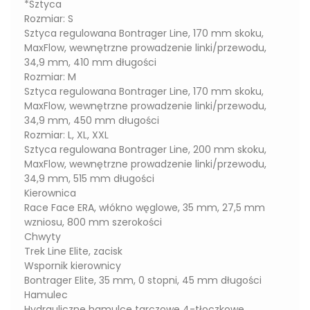
*Sztyca
Rozmiar: S
Sztyca regulowana Bontrager Line, 170 mm skoku,
MaxFlow, wewnętrzne prowadzenie linki/przewodu,
34,9 mm, 410 mm długości
Rozmiar: M
Sztyca regulowana Bontrager Line, 170 mm skoku,
MaxFlow, wewnętrzne prowadzenie linki/przewodu,
34,9 mm, 450 mm długości
Rozmiar: L, XL, XXL
Sztyca regulowana Bontrager Line, 200 mm skoku,
MaxFlow, wewnętrzne prowadzenie linki/przewodu,
34,9 mm, 515 mm długości
Kierownica
Race Face ERA, włókno węglowe, 35 mm, 27,5 mm
wzniosu, 800 mm szerokości
Chwyty
Trek Line Elite, zacisk
Wspornik kierownicy
Bontrager Elite, 35 mm, 0 stopni, 45 mm długości
Hamulec
Hydrauliczne hamulce tarczowe 4-tłoczkowe