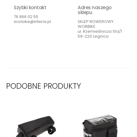
Szybki kontakt
Adres naszego
sklepu
76 866 02 55
worbike@interia.pl
SKLEP ROWEROWY
WORBIKE
ul. Rzemieślnicza 10a/1
59-220 Legnica
PODOBNE PRODUKTY