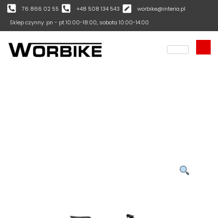
76 866 02 55
+48 508 134 543
worbike@interia.pl
Sklep czynny: pn - pt 10:00-18:00, sobota 10:00-14:00