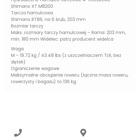
Shimano XT M8200
Tarcza hamulcowa
Shimano RT86, na 6 śrub, 203 mm
Rozmiar tarczy
Maks. rozmiary tarczy hamulcowej – Rama: 203 mm,
min. 180 mm Widelec: patrz producent widelca
Waga
M – 19.72 kg / 43.48 lbs (z uszczelniaczem TLR, bez
dętek)
Ograniczenie wagowe
Maksymalne obciążenie roweru (łączna masa roweru,
rowerzysty i bagażu) to 136 kg.