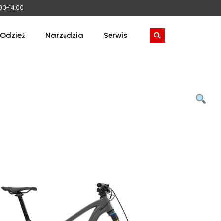
:00-14:00
Odzież
Narzędzia
Serwis