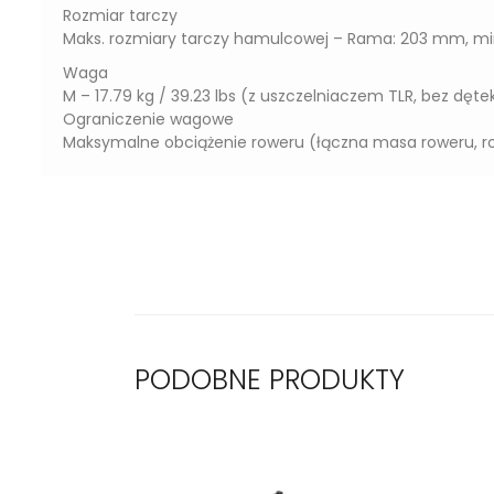
Rozmiar tarczy
Maks. rozmiary tarczy hamulcowej – Rama: 203 mm, mi
Waga
M – 17.79 kg / 39.23 lbs (z uszczelniaczem TLR, bez dęte
Ograniczenie wagowe
Maksymalne obciążenie roweru (łączna masa roweru, row
PODOBNE PRODUKTY