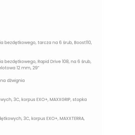
 bezdętkowego, tarcza na 6 śrub, Boost110,
 bezdętkowego, Rapid Drive 108, na 6 śrub,
elotowa 12 mm, 29”
ana dźwignia
wych, 3C, korpus EXO+, MAXXGRIP, stopka
zdętkowych, 3C, korpus EXO+, MAXXTERRA,