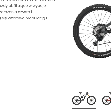
azdy obfitujące w wyboje.
ełożenia czysto i
 się wzorową modulacją i