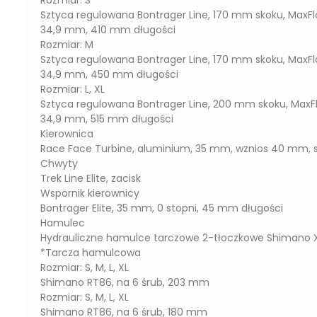
Rozmiar: S
Sztyca regulowana Bontrager Line, 170 mm skoku, MaxFl
34,9 mm, 410 mm długości
Rozmiar: M
Sztyca regulowana Bontrager Line, 170 mm skoku, MaxFl
34,9 mm, 450 mm długości
Rozmiar: L, XL
Sztyca regulowana Bontrager Line, 200 mm skoku, MaxF
34,9 mm, 515 mm długości
Kierownica
Race Face Turbine, aluminium, 35 mm, wznios 40 mm,
Chwyty
Trek Line Elite, zacisk
Wspornik kierownicy
Bontrager Elite, 35 mm, 0 stopni, 45 mm długości
Hamulec
Hydrauliczne hamulce tarczowe 2-tłoczkowe Shimano
*Tarcza hamulcowa
Rozmiar: S, M, L, XL
Shimano RT86, na 6 śrub, 203 mm
Rozmiar: S, M, L, XL
Shimano RT86, na 6 śrub, 180 mm