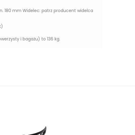
n. 180 mm Widelec: patrz producent widelca
k)
erzysty i bagażu) to 136 kg.