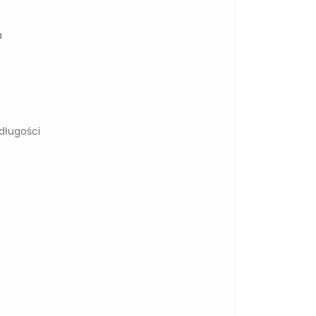
a
długości