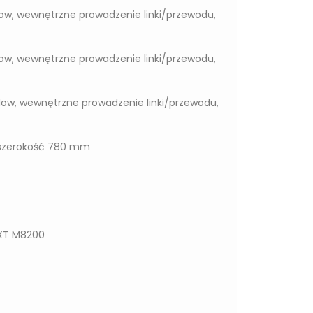
ow, wewnętrzne prowadzenie linki/przewodu,
ow, wewnętrzne prowadzenie linki/przewodu,
low, wewnętrzne prowadzenie linki/przewodu,
 szerokość 780 mm
 XT M8200