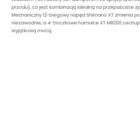
przodu), co jest kombinacją idealną na przepaściste zj
Mechaniczny 12-biegowy napęd Shimano XT zmienia prz
niezawodnie, a 4-tłoczkowe hamulce XT M8200 cechują
wyjątkową mocą.