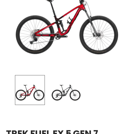
TREK FUEL EX 5 GEN 7