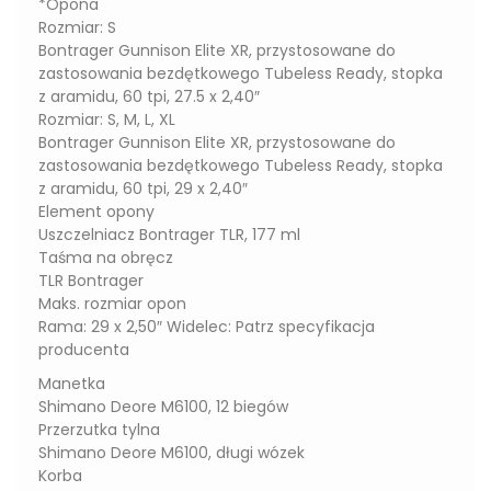
*Opona
Rozmiar: S
Bontrager Gunnison Elite XR, przystosowane do
zastosowania bezdętkowego Tubeless Ready, stopka
z aramidu, 60 tpi, 27.5 x 2,40″
Rozmiar: S, M, L, XL
Bontrager Gunnison Elite XR, przystosowane do
zastosowania bezdętkowego Tubeless Ready, stopka
z aramidu, 60 tpi, 29 x 2,40″
Element opony
Uszczelniacz Bontrager TLR, 177 ml
Taśma na obręcz
TLR Bontrager
Maks. rozmiar opon
Rama: 29 x 2,50″ Widelec: Patrz specyfikacja
producenta
Manetka
Shimano Deore M6100, 12 biegów
Przerzutka tylna
Shimano Deore M6100, długi wózek
Korba