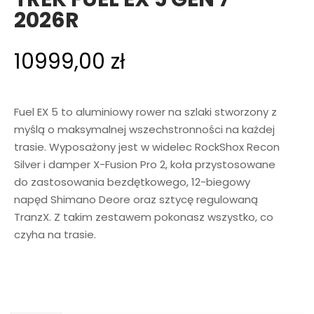
2026R
10999,00
zł
Fuel EX 5 to aluminiowy rower na szlaki stworzony z
myślą o maksymalnej wszechstronności na każdej
trasie. Wyposażony jest w widelec RockShox Recon
Silver i damper X-Fusion Pro 2, koła przystosowane
do zastosowania bezdętkowego, 12-biegowy
napęd Shimano Deore oraz sztycę regulowaną
TranzX. Z takim zestawem pokonasz wszystko, co
czyha na trasie.