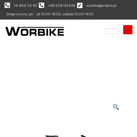
76 866 02 55
+48 508 134 543
worbike@interia.pl
Sklep czynny: pn - pt 10:00-18:00, sobota 10:00-14:00