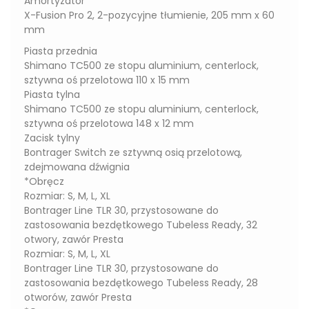
Amortyzator
X-Fusion Pro 2, 2-pozycyjne tłumienie, 205 mm x 60
mm
Piasta przednia
Shimano TC500 ze stopu aluminium, centerlock,
sztywna oś przelotowa 110 x 15 mm
Piasta tylna
Shimano TC500 ze stopu aluminium, centerlock,
sztywna oś przelotowa 148 x 12 mm
Zacisk tylny
Bontrager Switch ze sztywną osią przelotową,
zdejmowana dźwignia
*Obręcz
Rozmiar: S, M, L, XL
Bontrager Line TLR 30, przystosowane do
zastosowania bezdętkowego Tubeless Ready, 32
otwory, zawór Presta
Rozmiar: S, M, L, XL
Bontrager Line TLR 30, przystosowane do
zastosowania bezdętkowego Tubeless Ready, 28
otworów, zawór Presta