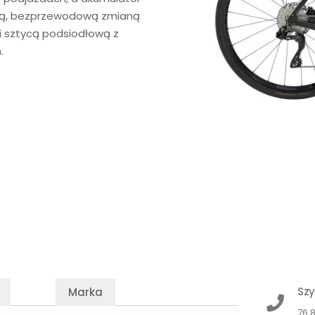
nną, bezprzewodową zmianą
i sztycą podsiodłową z
.
Szy
Marka
76 