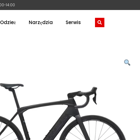
:00-14:00
Odzież
Narzędzia
Serwis