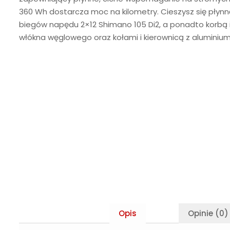
360 Wh dostarcza moc na kilometry. Cieszysz się pły
biegów napędu 2×12 Shimano 105 Di2, a ponadto korbą 
włókna węglowego oraz kołami i kierownicą z aluminium
Opis
Opinie (0)