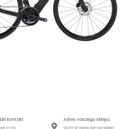
bki kontakt
Adres naszego sklepu
866 02 55
SKLEP ROWEROWY WORBIKE