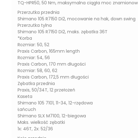
TQ-HPR50, 50 Nm, maksymalna ciągła moc znamionow
Przerzutka przednia
Shimano 105 R7150 Di2, mocowanie na hak, down swing
Przerzutka tylna
Shimano 105 R7150 Di2, maks. zębatka 36T
*Korba
Rozmiar: 50, 52
Praxis Carbon, 165mm length
Rozmiar: 54, 56
Praxis Carbon, 170 mm długości
Rozmiar: 58, 60, 62
Praxis Carbon, 172,5 mm długości
Zębatka przednia
Praxis, 50/34T, 12 przełożeń
Kaseta
Shimano 105 7101, 11-34, 12-rzędowa
Łańcuch
Shimano SLX M7100, 12-biegowa
Maks. wielkość zębatki
1x: 46T, 2x: 52/36