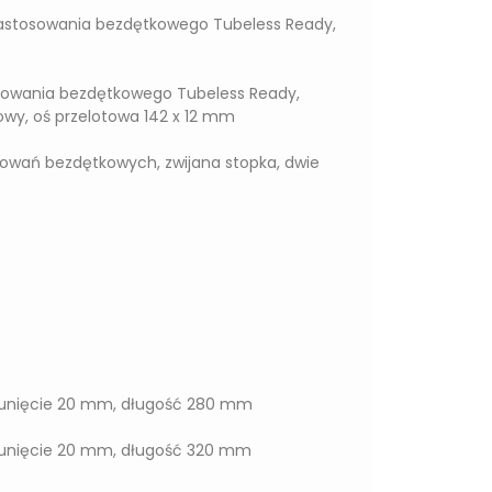
astosowania bezdętkowego Tubeless Ready,
sowania bezdętkowego Tubeless Ready,
wy, oś przelotowa 142 x 12 mm
owań bezdętkowych, zwijana stopka, dwie
sunięcie 20 mm, długość 280 mm
sunięcie 20 mm, długość 320 mm