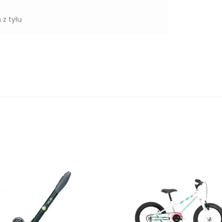
z tyłu