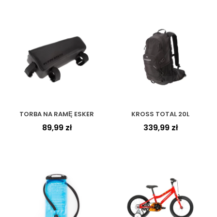
TORBA NA RAMĘ ESKER
KROSS TOTAL 20L
89,99
zł
339,99
zł