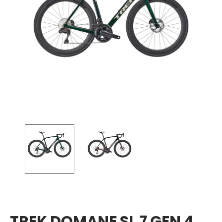
TREK DOMANE SL 7 GEN 4