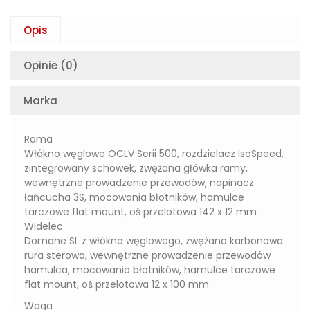
Opis
Opinie (0)
Marka
Rama
Włókno węglowe OCLV Serii 500, rozdzielacz IsoSpeed,
zintegrowany schowek, zwężana główka ramy,
wewnętrzne prowadzenie przewodów, napinacz
łańcucha 3S, mocowania błotników, hamulce
tarczowe flat mount, oś przelotowa 142 x 12 mm
Widelec
Domane SL z włókna węglowego, zwężana karbonowa
rura sterowa, wewnętrzne prowadzenie przewodów
hamulca, mocowania błotników, hamulce tarczowe
flat mount, oś przelotowa 12 x 100 mm
Waga