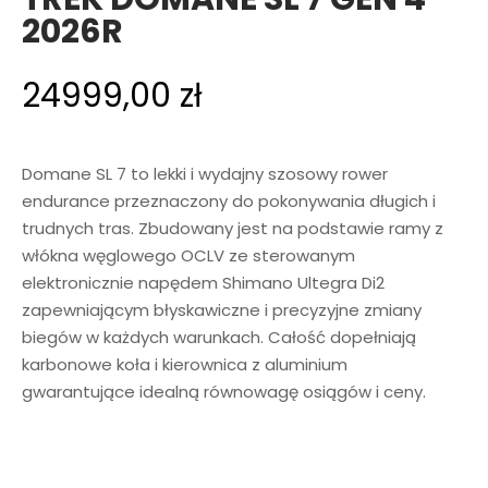
2026R
24999,00
zł
Domane SL 7 to lekki i wydajny szosowy rower
endurance przeznaczony do pokonywania długich i
trudnych tras. Zbudowany jest na podstawie ramy z
włókna węglowego OCLV ze sterowanym
elektronicznie napędem Shimano Ultegra Di2
zapewniającym błyskawiczne i precyzyjne zmiany
biegów w każdych warunkach. Całość dopełniają
karbonowe koła i kierownica z aluminium
gwarantujące idealną równowagę osiągów i ceny.