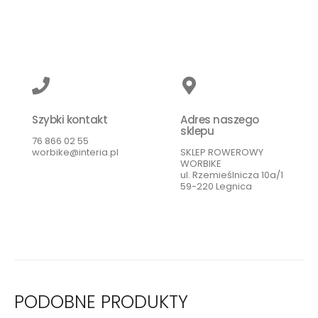
Szybki kontakt
Adres naszego
sklepu
76 866 02 55
worbike@interia.pl
SKLEP ROWEROWY
WORBIKE
ul. Rzemieślnicza 10a/1
59-220 Legnica
PODOBNE PRODUKTY