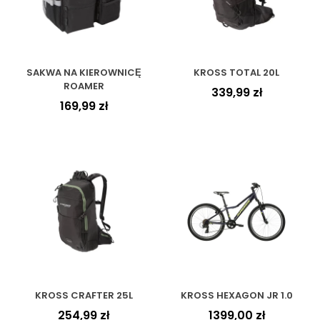
SAKWA NA KIEROWNICĘ
KROSS TOTAL 20L
ROAMER
339,99
zł
169,99
zł
KROSS CRAFTER 25L
KROSS HEXAGON JR 1.0
254,99
zł
1399,00
zł