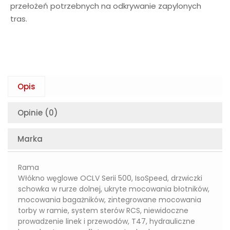
przełożeń potrzebnych na odkrywanie zapylonych
tras.
Opis
Opinie (0)
Marka
Rama
Włókno węglowe OCLV Serii 500, IsoSpeed, drzwiczki
schowka w rurze dolnej, ukryte mocowania błotników,
mocowania bagażników, zintegrowane mocowania
torby w ramie, system sterów RCS, niewidoczne
prowadzenie linek i przewodów, T47, hydrauliczne