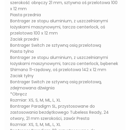
szerokość obręczy 21 mm, sztywna oś przelotowa 100
x 12 mm
Piasta przednia
Bontrager ze stopu aluminium, z uszczelnianymi
łożyskami maszynowymi, tarcza centerlock, oś
przelotowa 100 x 12 mm
Zacisk przedni
Bontrager Switch ze sztywną osią przelotową
Piasta tylna
Bontrager ze stopu aluminium, z uszczelnianymi
łożyskami maszynowymi, tarcza centerlock, bębenek
Shimano 11-rzędowy, oś przelotowa 142 x 12 mm
Zacisk tylny
Bontrager Switch ze sztywną osią przelotową,
zdejmowana dźwignia
*Obręcz
Rozmiar: XS, S, M, ML, L, XL
Bontrager Paradigm SL, przystosowane do
zastosowania bezdętkowego Tubeless Ready, 24
otwory, 21 mm szerokości, zawór Presta
Rozmiar: XS, S, M, ML, L, XL