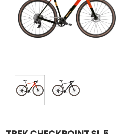
TREK CHECKPOINT SL 5