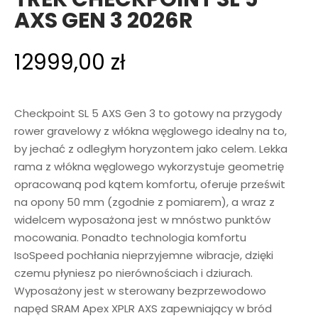
AXS GEN 3 2026R
12999,00
zł
Checkpoint SL 5 AXS Gen 3 to gotowy na przygody
rower gravelowy z włókna węglowego idealny na to,
by jechać z odległym horyzontem jako celem. Lekka
rama z włókna węglowego wykorzystuje geometrię
opracowaną pod kątem komfortu, oferuje prześwit
na opony 50 mm (zgodnie z pomiarem), a wraz z
widelcem wyposażona jest w mnóstwo punktów
mocowania. Ponadto technologia komfortu
IsoSpeed pochłania nieprzyjemne wibracje, dzięki
czemu płyniesz po nierównościach i dziurach.
Wyposażony jest w sterowany bezprzewodowo
napęd SRAM Apex XPLR AXS zapewniający w bród