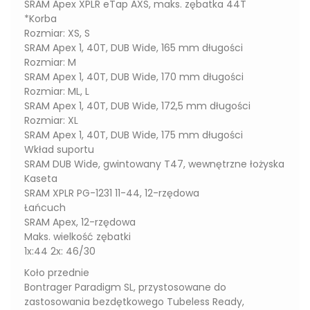
SRAM Apex XPLR eTap AXS, maks. zębatka 44T
*Korba
Rozmiar: XS, S
SRAM Apex 1, 40T, DUB Wide, 165 mm długości
Rozmiar: M
SRAM Apex 1, 40T, DUB Wide, 170 mm długości
Rozmiar: ML, L
SRAM Apex 1, 40T, DUB Wide, 172,5 mm długości
Rozmiar: XL
SRAM Apex 1, 40T, DUB Wide, 175 mm długości
Wkład suportu
SRAM DUB Wide, gwintowany T47, wewnętrzne łożyska
Kaseta
SRAM XPLR PG-1231 11-44, 12-rzędowa
Łańcuch
SRAM Apex, 12-rzędowa
Maks. wielkość zębatki
1x:44 2x: 46/30
Koło przednie
Bontrager Paradigm SL, przystosowane do
zastosowania bezdętkowego Tubeless Ready,