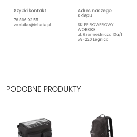
Szybki kontakt
Adres naszego
sklepu
76 866 02 55
worbike@interia.pl
SKLEP ROWEROWY
WORBIKE
ul. Rzemieślnicza 10a/1
59-220 Legnica
PODOBNE PRODUKTY