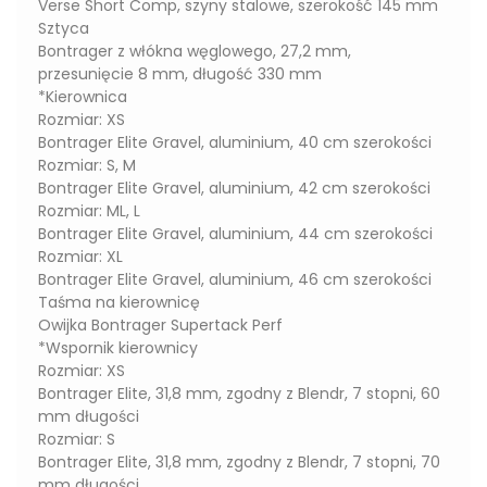
Verse Short Comp, szyny stalowe, szerokość 145 mm
Sztyca
Bontrager z włókna węglowego, 27,2 mm,
przesunięcie 8 mm, długość 330 mm
*Kierownica
Rozmiar: XS
Bontrager Elite Gravel, aluminium, 40 cm szerokości
Rozmiar: S, M
Bontrager Elite Gravel, aluminium, 42 cm szerokości
Rozmiar: ML, L
Bontrager Elite Gravel, aluminium, 44 cm szerokości
Rozmiar: XL
Bontrager Elite Gravel, aluminium, 46 cm szerokości
Taśma na kierownicę
Owijka Bontrager Supertack Perf
*Wspornik kierownicy
Rozmiar: XS
Bontrager Elite, 31,8 mm, zgodny z Blendr, 7 stopni, 60
mm długości
Rozmiar: S
Bontrager Elite, 31,8 mm, zgodny z Blendr, 7 stopni, 70
mm długości