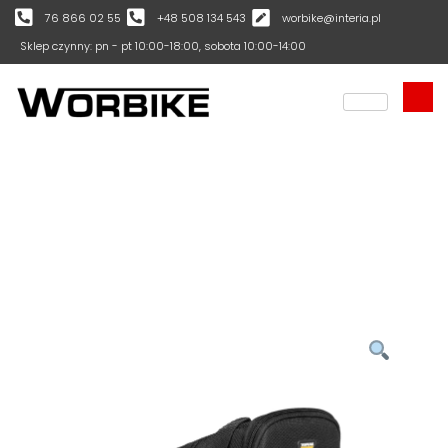
76 866 02 55
+48 508 134 543
worbike@interia.pl
Sklep czynny: pn - pt 10:00-18:00, sobota 10:00-14:00