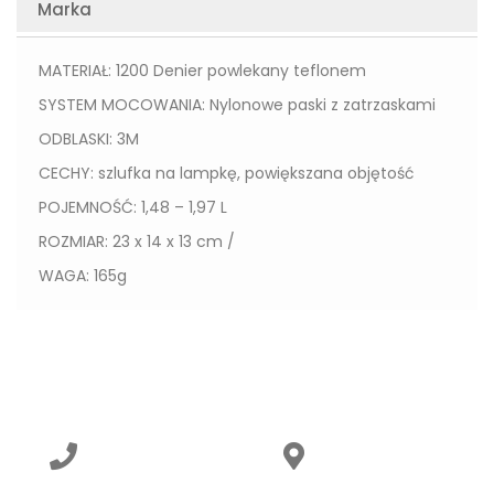
Marka
MATERIAŁ: 1200 Denier powlekany teflonem
SYSTEM MOCOWANIA: Nylonowe paski z zatrzaskami
ODBLASKI: 3M
CECHY: szlufka na lampkę, powiększana objętość
POJEMNOŚĆ: 1,48 – 1,97 L
ROZMIAR: 23 x 14 x 13 cm /
WAGA: 165g