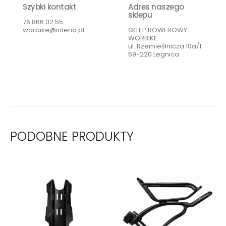
Szybki kontakt
Adres naszego
sklepu
76 866 02 55
worbike@interia.pl
SKLEP ROWEROWY
WORBIKE
ul. Rzemieślnicza 10a/1
59-220 Legnica
PODOBNE PRODUKTY