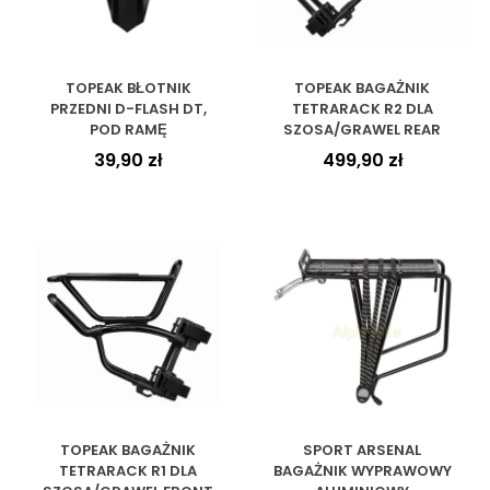
TOPEAK BŁOTNIK
TOPEAK BAGAŻNIK
PRZEDNI D-FLASH DT,
TETRARACK R2 DLA
POD RAMĘ
SZOSA/GRAWEL REAR
39,90
zł
499,90
zł
TOPEAK BAGAŻNIK
SPORT ARSENAL
TETRARACK R1 DLA
BAGAŻNIK WYPRAWOWY