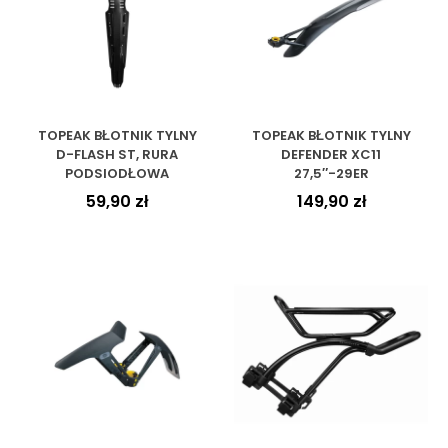
TOPEAK BŁOTNIK TYLNY
TOPEAK BŁOTNIK TYLNY
D-FLASH ST, RURA
DEFENDER XC11
PODSIODŁOWA
27,5″-29ER
59,90
zł
149,90
zł