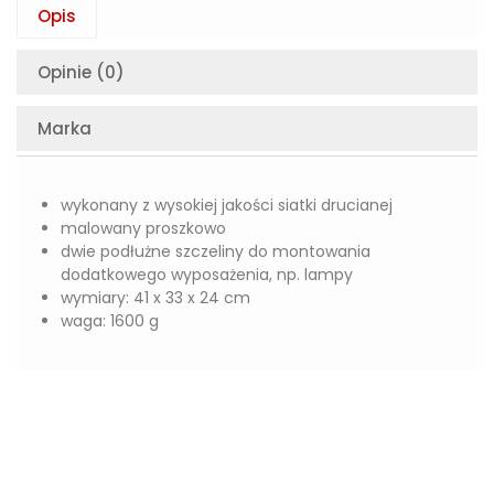
Opis
Opinie (0)
Marka
wykonany z wysokiej jakości siatki drucianej
malowany proszkowo
dwie podłużne szczeliny do montowania
dodatkowego wyposażenia, np. lampy
wymiary: 41 x 33 x 24 cm
waga: 1600 g