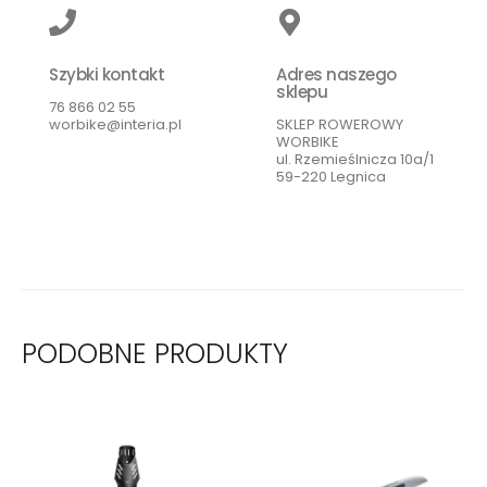
Szybki kontakt
Adres naszego
sklepu
76 866 02 55
worbike@interia.pl
SKLEP ROWEROWY
WORBIKE
ul. Rzemieślnicza 10a/1
59-220 Legnica
PODOBNE PRODUKTY