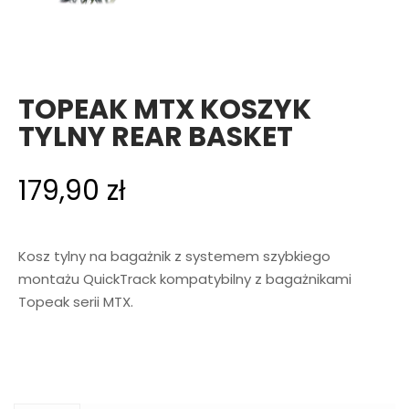
TOPEAK MTX KOSZYK
TYLNY REAR BASKET
179,90
zł
Kosz tylny na bagażnik z systemem szybkiego
montażu QuickTrack kompatybilny z bagażnikami
Topeak serii MTX.