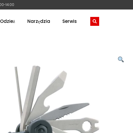
:00-14:00
Odzież
Narzędzia
Serwis