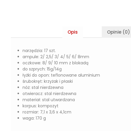
Opis
Opinie (0)
narzędzia: 17 szt.
ampule: 2/ 2,5/ 3/ 4/ 5/ 6/ 8mm
oczkowe: 8/ 9/ 10 mm z blokadą
do szprych: 15g/14g
łyżki do opon: teflonowane aluminium
śrubokręt: krzyżak i płaski
nóż: stal nierdzewna
otwieracz: stal nierdzewna
materiał: stal utwardzana
korpus: kompozyt
rozmiar: 7,1 x 3,6 x 4,1cm
waga: 170 g