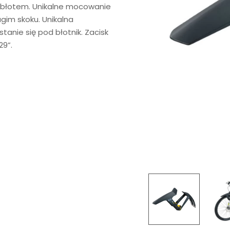
ed błotem. Unikalne mocowanie
gim skoku. Unikalna
stanie się pod błotnik. Zacisk
29”.