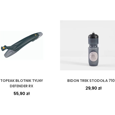
TOPEAK BŁOTNIK TYLNY
BIDON TREK STODOŁA 71
DEFENDER RX
29,90
zł
55,90
zł