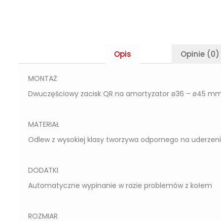
Opis
Opinie (0)
MONTAŻ
Dwuczęściowy zacisk QR na amortyzator ø36 – ø45 m
MATERIAŁ
Odlew z wysokiej klasy tworzywa odpornego na uderzen
DODATKI
Automatyczne wypinanie w razie problemów z kołem
ROZMIAR