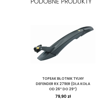
PODOBNE PRODUKTY
TOPEAK BŁOTNIK TYLNY
DEFENDER RX 279ER (DLA KOŁA
OD 26″ DO 29″)
79,90
zł