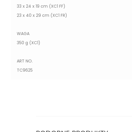
33 x 24 x 19 cm (XC1 FF)
23 x 40 x 29 cm (XC1 FR)
WAGA
350 g (XC1)
ART NO.
TC9625