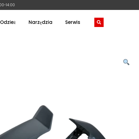
:00-14:00
Odzież
Narzędzia
Serwis