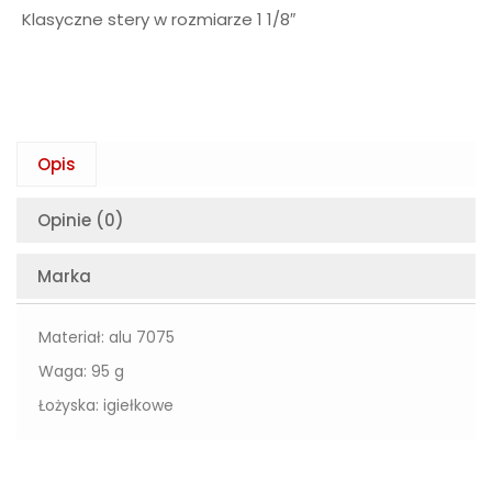
Klasyczne stery w rozmiarze 1 1/8″
Opis
Opinie (0)
Marka
Materiał: alu 7075
Waga: 95 g
Łożyska: igiełkowe