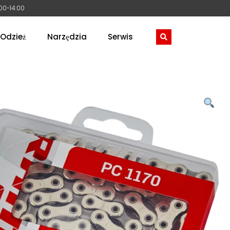
:00-14:00
Odzież
Narzędzia
Serwis