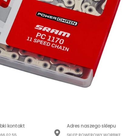
bki kontakt
Adres naszego sklepu
866 02 55
SKLEP ROWEROWY WORBIKE