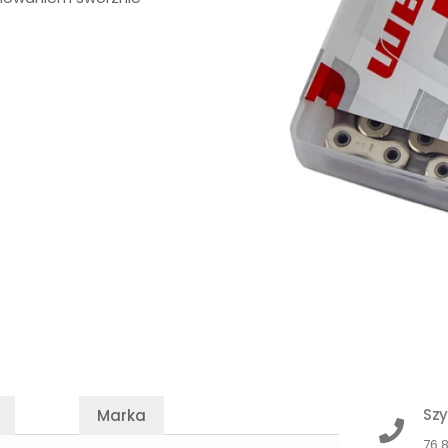
Szy
Marka
76 