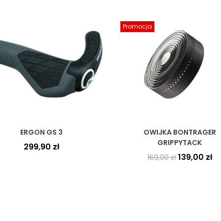
Promocja
ERGON GS 3
OWIJKA BONTRAGER
GRIPPYTACK
299,90
zł
139,00
zł
169,00
zł