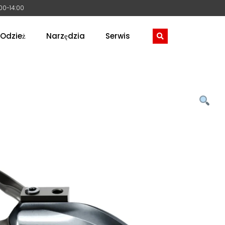
:00-14:00
Odzież
Narzędzia
Serwis