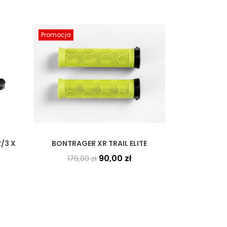
Promocja
/3 X
BONTRAGER XR TRAIL ELITE
90,00
zł
179,00
zł