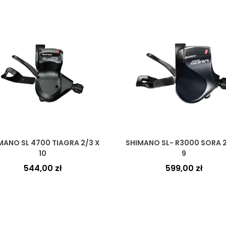
MANO SL 4700 TIAGRA 2/3 X
SHIMANO SL- R3000 SORA 2
10
9
544,00
zł
599,00
zł