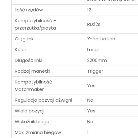
Ilość rzędów
12
Kompatybilność –
RD:12s
przerzutka/piasta
Ciąg linki
X-actuation
Kolor
Lunar
Długość linki
2200mm
Rodzaj manetki
Trigger
Kompatybilność
Yes
Matchmaker
Regulacja pozycji dźwigni
No
Wiele pozycji
Yes
Wskaźnik biegu
No
Max. zmiana biegów
1