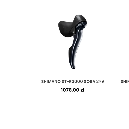
SHIMANO ST-R3000 SORA 2×9
SHI
1078,00
zł