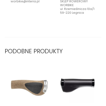
worbike@interia.pl
SKLEP ROWEROWY
WORBIKE
ul. Rzemieślnicza 10a/1
59-220 Legnica
PODOBNE PRODUKTY