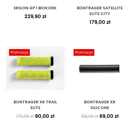
ERGON GP 1 BIOKORK
BONTRAGER SATELLITE
ELITE CITY
229,90
zł
179,00
zł
Promocja
Promocja
BONTRAGER XR TRAIL
BONTRAGER XR
ELITE
SILICONE
90,00
zł
69,00
zł
179,00
zł
129,00
zł