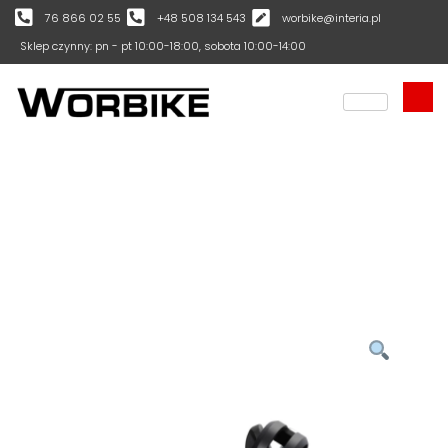
76 866 02 55
+48 508 134 543
worbike@interia.pl
Sklep czynny: pn - pt 10:00-18:00, sobota 10:00-14:00