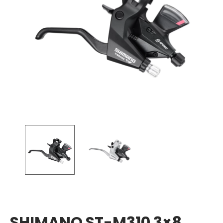
SHIMANO ST-M310 3×8