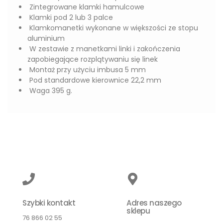
Zintegrowane klamki hamulcowe
Klamki pod 2 lub 3 palce
Klamkomanetki wykonane w większości ze stopu
aluminium
W zestawie z manetkami linki i zakończenia
zapobiegające rozplątywaniu się linek
Montaż przy użyciu imbusa 5 mm
Pod standardowe kierownice 22,2 mm
Waga 395 g.
Szybki kontakt
Adres naszego
sklepu
76 866 02 55