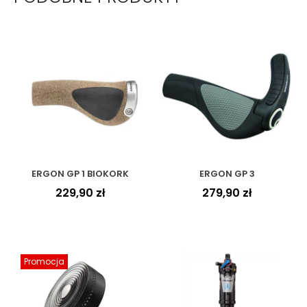
ERGON GP 1 BIOKORK
ERGON GP 3
229,90
zł
279,90
zł
Promocja