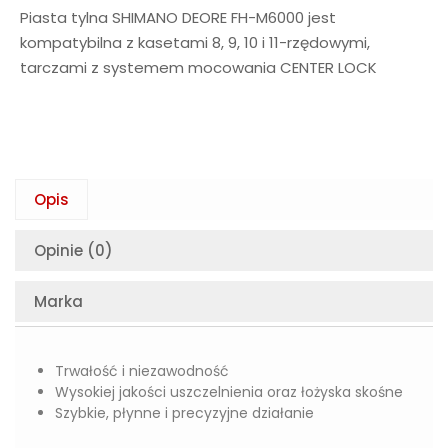
Piasta tylna SHIMANO DEORE FH-M6000 jest
kompatybilna z kasetami 8, 9, 10 i 11-rzędowymi,
tarczami z systemem mocowania CENTER LOCK
Opis
Opinie (0)
Marka
Trwałość i niezawodność
Wysokiej jakości uszczelnienia oraz łożyska skośne
Szybkie, płynne i precyzyjne działanie