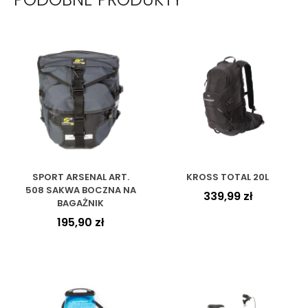
SPORT ARSENAL ART.
KROSS TOTAL 20L
508 SAKWA BOCZNA NA
339,99
zł
BAGAŻNIK
195,90
zł