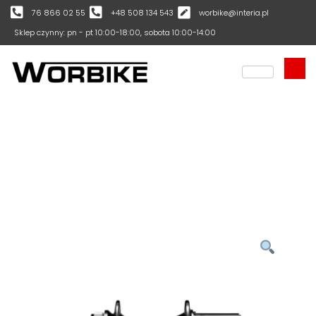
76 866 02 55
+48 508 134 543
worbike@interia.pl
Sklep czynny: pn - pt 10:00-18:00, sobota 10:00-14:00