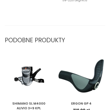
59-220 Legnica
PODOBNE PRODUKTY
SHIMANO SL M4000
ERGON GP 4
ALIVIO 3×9 KPL