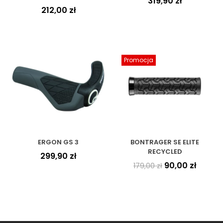
319,90
zł
212,00
zł
Promocja
ERGON GS 3
BONTRAGER SE ELITE
RECYCLED
299,90
zł
90,00
zł
179,00
zł