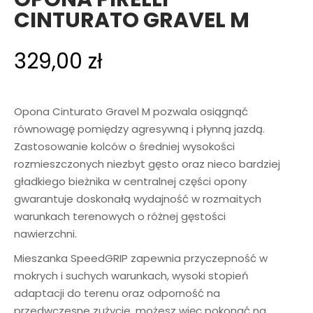
CINTURATO GRAVEL M
329,00
zł
Opona Cinturato Gravel M pozwala osiągnąć
równowagę pomiędzy agresywną i płynną jazdą.
Zastosowanie kolców o średniej wysokości
rozmieszczonych niezbyt gęsto oraz nieco bardziej
gładkiego bieżnika w centralnej części opony
gwarantuje doskonałą wydajność w rozmaitych
warunkach terenowych o różnej gęstości
nawierzchni.
Mieszanka SpeedGRIP zapewnia przyczepność w
mokrych i suchych warunkach, wysoki stopień
adaptacji do terenu oraz odporność na
przedwczesne zużycie, możesz więc pokonać na