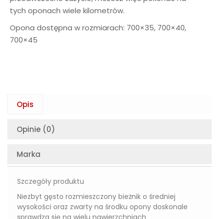
tych oponach wiele kilometrów.
Opona dostępna w rozmiarach: 700×35, 700×40,
700×45
Opis
Opinie (0)
Marka
Szczegóły produktu
Niezbyt gęsto rozmieszczony bieżnik o średniej
wysokości oraz zwarty na środku opony doskonale
sprawdza się na wielu nawierzchniach