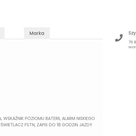
Szy
Marka
76 
wor
 WSKAŹNIK POZIOMU BATERII, ALARM NISKIEGO
ŚWIETLACZ FSTN, ZAPIS DO 18 GODZIN JAZDY