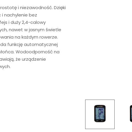
ostotę i niezawodność. Dzięki
i nachylenie bez
ejs i duży 2,4-calowy
ch, nawet w jasnym świetle
owania na każdym rowerze.
iada funkcję automatycznej
 słońca. Wodoodporność na
awiają, że urządzenie
wych.