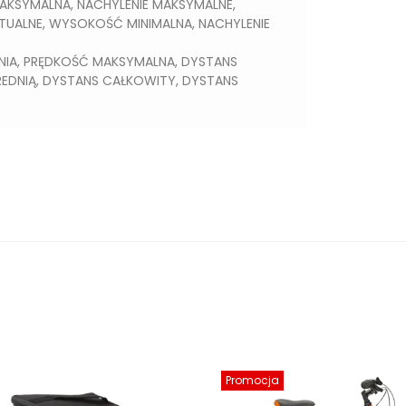
KSYMALNA, NACHYLENIE MAKSYMALNE,
KTUALNE, WYSOKOŚĆ MINIMALNA, NACHYLENIE
NIA, PRĘDKOŚĆ MAKSYMALNA, DYSTANS
REDNIĄ, DYSTANS CAŁKOWITY, DYSTANS
Promocja