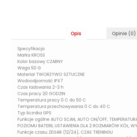
Opis
Opinie (0)
Specyfikacja
Marka KROSS
Kolor bazowy CZARNY
Waga 50 G
Materiał TWORZYWO SZTUCZNE
Wodoodporność IPX7
Czas ładowania 2-3 h
Czas pracy 20 GODZIN
Temperatura pracy 0 C do 50 C
Temperatura przechowywania 0 C do 40 C
Typ licznika GPS
Funkcje ogólne AUTO SCAN, AUTO ON/OFF, TEMPERATURA,
POZIOMU BATERII, USTAWIENIA DLA 2 ROZMIARÓW KÓŁ, WY
Funkcje czasu ZEGAR (12/24), CZAS TRENINGU