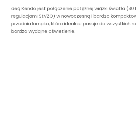
deą Kendo jest połączenie potężnej wiązki światła (30
regulacjami StVZO) w nowoczesną i bardzo kompaktow
przednia lampka, która idealnie pasuje do wszystkich 
bardzo wydajne oświetlenie.