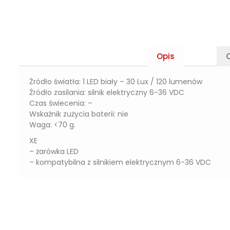
Opis
O
Źródło światła: 1 LED biały – 30 Lux / 120 lumenów
Źródło zasilania: silnik elektryczny 6-36 VDC
Czas świecenia: –
Wskaźnik zużycia baterii: nie
Waga: <70 g.
XE
– żarówka LED
– kompatybilna z silnikiem elektrycznym 6-36 VDC