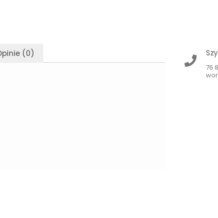
Szy
pinie (0)
76 
wor