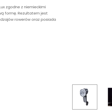
 Lux zgodne z niemieckimi
ą formę. Rezultatem jest
rodzajów rowerów oraz posiada