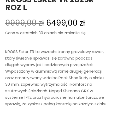
ROZ L
9999,00
zł
6499,00
zł
Cena w ostatnich 30 dniach nie zmieniła się
KROSS Esker TR to wszechstronny gravelowy rower,
który świetnie sprawdzi się zarówno podczas
długich wypraw jak i codziennych przejażdżek.
Wyposażony w aluminiową ramę drugiej generacji
oraz amortyzwany widelec Rock Shox Rudy o skoku
30 mm, zapewnia wytrzymałość i komfort na
szutrowych ścieżkach. Napęd Shimano GRX w
systemie 1×12 oraz hydrauliczne hamulce tarczowe
sprawią, że zyskasz pełną kontrolę na każdym szlaku