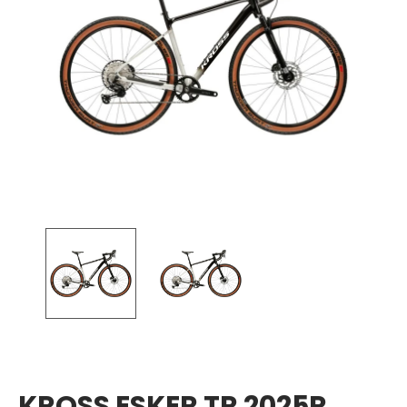
KROSS ESKER TR 2025R