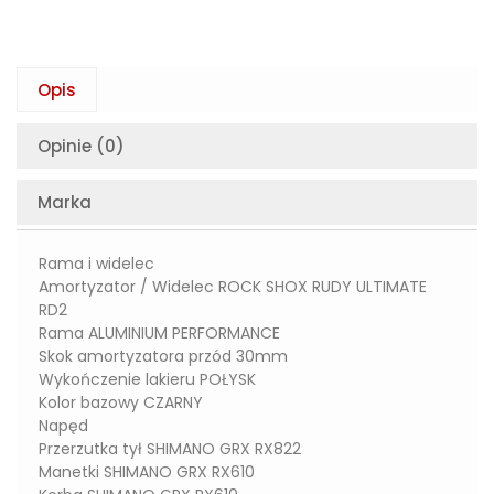
Opis
Opinie (0)
Marka
Rama i widelec
Amortyzator / Widelec ROCK SHOX RUDY ULTIMATE
RD2
Rama ALUMINIUM PERFORMANCE
Skok amortyzatora przód 30mm
Wykończenie lakieru POŁYSK
Kolor bazowy CZARNY
Napęd
Przerzutka tył SHIMANO GRX RX822
Manetki SHIMANO GRX RX610