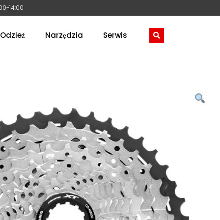
:00-14:00
Odzież
Narzędzia
Serwis