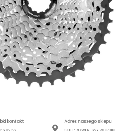
bki kontakt
Adres naszego sklepu
866 02 55
SKLEP ROWEROWY WORBIKE