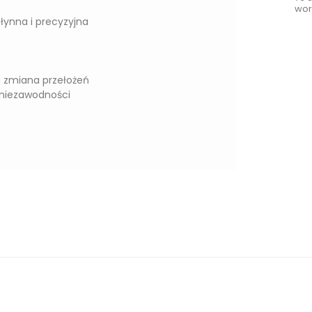
wor
łynna i precyzyjna
 zmiana przełożeń
 niezawodności