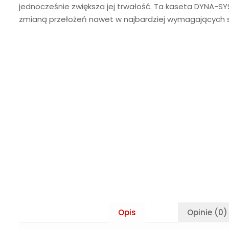
jednocześnie zwiększa jej trwałość. Ta kaseta DYNA-SYS
zmianą przełożeń nawet w najbardziej wymagających s
Opis
Opinie (0)