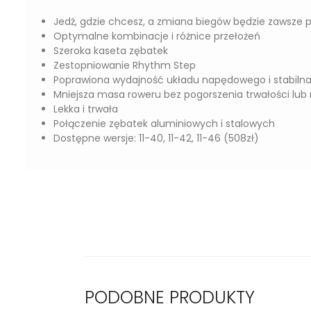
Jedź, gdzie chcesz, a zmiana biegów będzie zawsze p
Optymalne kombinacje i różnice przełożeń
Szeroka kaseta zębatek
Zestopniowanie Rhythm Step
Poprawiona wydajność układu napędowego i stabilna
Mniejsza masa roweru bez pogorszenia trwałości lub
Lekka i trwała
Połączenie zębatek aluminiowych i stalowych
Dostępne wersje: 11-40, 11-42, 11-46 (508zł)
PODOBNE PRODUKTY