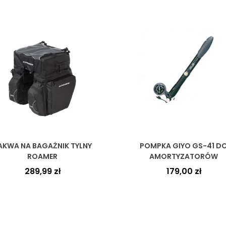
AKWA NA BAGAŻNIK TYLNY
POMPKA GIYO GS-41 D
ROAMER
AMORTYZATORÓW
289,99
zł
179,00
zł