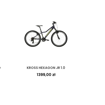
O
KROSS HEXAGON JR 1.0
1399,00
zł