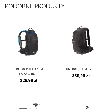
PODOBNE PRODUKTY
KROSS PICKUP 15L
KROSS TOTAL 20L
TOKYO EDIT
339,99
zł
229,99
zł