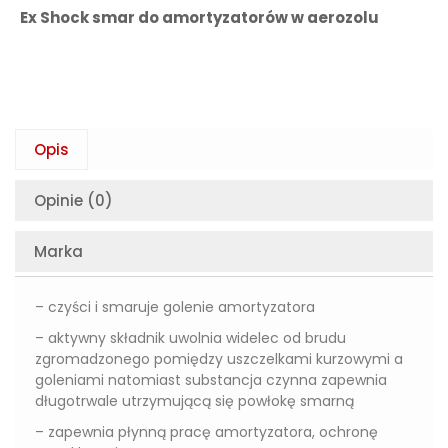
Ex Shock smar do amortyzatorów w aerozolu
Opis
Opinie (0)
Marka
– czyści i smaruje golenie amortyzatora
– aktywny składnik uwolnia widelec od brudu
zgromadzonego pomiędzy uszczelkami kurzowymi a
goleniami natomiast substancja czynna zapewnia
długotrwale utrzymującą się powłokę smarną
– zapewnia płynną pracę amortyzatora, ochronę