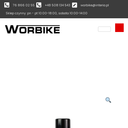
76 866 02 55
+48 508 134 543
worbike@interia.pl
Sklep czynny: pn - pt 10:00-18:00, sobota 10:00-14:00