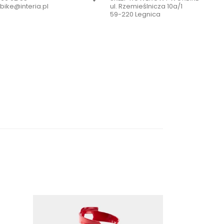
bike@interia.pl
ul. Rzemieślnicza 10a/1
59-220 Legnica