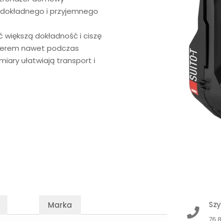
, dokładnego i przyjemnego
 większą dokładność i ciszę
ażerem nawet podczas
miary ułatwiają transport i
Szy
Marka
76 