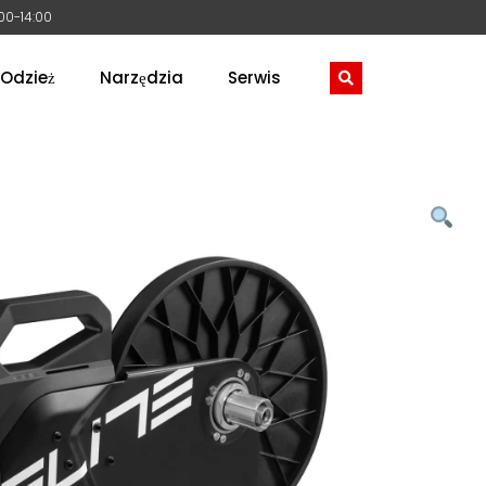
:00-14:00
Odzież
Narzędzia
Serwis