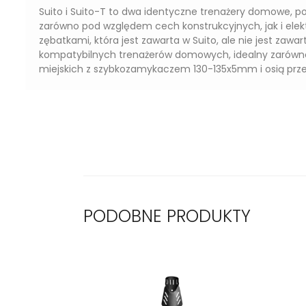
Suito i Suito-T to dwa identyczne trenażery domowe, p
zarówno pod względem cech konstrukcyjnych, jak i elektr
zębatkami, która jest zawarta w Suito, ale nie jest zawar
kompatybilnych trenażerów domowych, idealny zarówno 
miejskich z szybkozamykaczem 130-135x5mm i osią prz
PODOBNE PRODUKTY