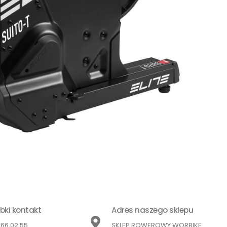
bki kontakt
Adres naszego sklepu
866 02 55
SKLEP ROWEROWY WORBIKE