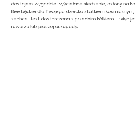
dostajesz wygodnie wyściełane siedzenie, osłony na ko
Bee będzie dla Twojego dziecka statkiem kosmicznym, 
zechce. Jest dostarczana z przednim kółkiem – więc je
rowerze lub pieszej eskapady.