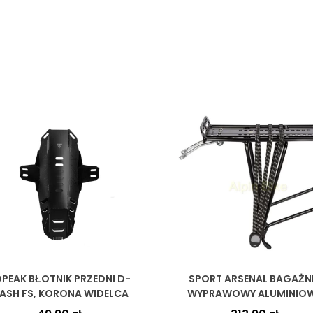
PEAK BŁOTNIK PRZEDNI D-
SPORT ARSENAL BAGAŻN
LASH FS, KORONA WIDELCA
WYPRAWOWY ALUMINIO