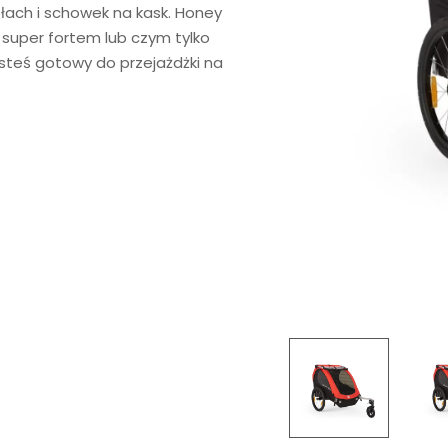
łach i schowek na kask. Honey
super fortem lub czym tylko
steś gotowy do przejażdżki na