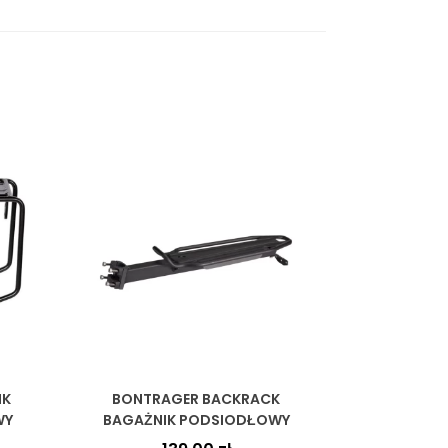
IK
BONTRAGER BACKRACK
WY
BAGAŻNIK PODSIODŁOWY