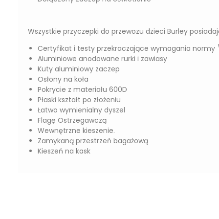
Wszystkie przyczepki do przewozu dzieci Burley posiadaj
Certyfikat i testy przekraczające wymagania normy
Aluminiowe anodowane rurki i zawiasy
Kuty aluminiowy zaczep
Osłony na koła
Pokrycie z materiału 600D
Płaski kształt po złożeniu
Łatwo wymienialny dyszel
Flagę Ostrzegawczą
Wewnętrzne kieszenie.
Zamykaną przestrzeń bagażową
Kieszeń na kask