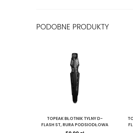
PODOBNE PRODUKTY
TOPEAK BŁOTNIK TYLNY D-
TO
FLASH ST, RURA PODSIODŁOWA
F