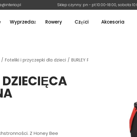
e@interia.pl
Sklep czynny: pn - pt 10:00-18:00, sobota 10
e
Wyprzedaż
Rowery
Części
Akcesoria
/
Foteliki i przyczepki dla dzieci
/
BURLEY PRZYCZEPKA DZIECIĘCA
 DZIECIĘCA
NA
chstronności. Z Honey Bee