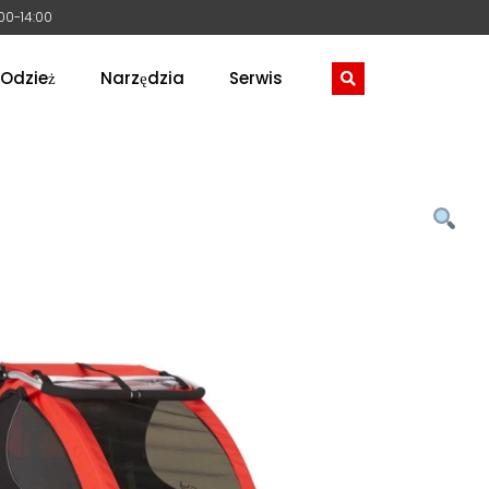
:00-14:00
Odzież
Narzędzia
Serwis
 HONEY BEE CZERWONA