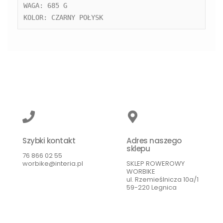
WAGA: 685 G

Szybki kontakt
Adres naszego
sklepu
76 866 02 55
worbike@interia.pl
SKLEP ROWEROWY
WORBIKE
ul. Rzemieślnicza 10a/1
59-220 Legnica