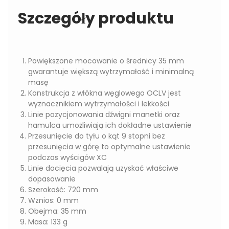
Szczegóły produktu
Powiększone mocowanie o średnicy 35 mm
gwarantuje większą wytrzymałość i minimalną
masę
Konstrukcja z włókna węglowego OCLV jest
wyznacznikiem wytrzymałości i lekkości
Linie pozycjonowania dźwigni manetki oraz
hamulca umożliwiają ich dokładne ustawienie
Przesunięcie do tyłu o kąt 9 stopni bez
przesunięcia w górę to optymalne ustawienie
podczas wyścigów XC
Linie docięcia pozwalają uzyskać właściwe
dopasowanie
Szerokość: 720 mm
Wznios: 0 mm
Obejma: 35 mm
Masa: 133 g