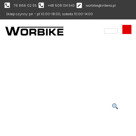
76 866 02 55
+48 508 134 543
worbike@interia.pl
Sklep czynny: pn - pt 10:00-18:00, sobota 10:00-14:00