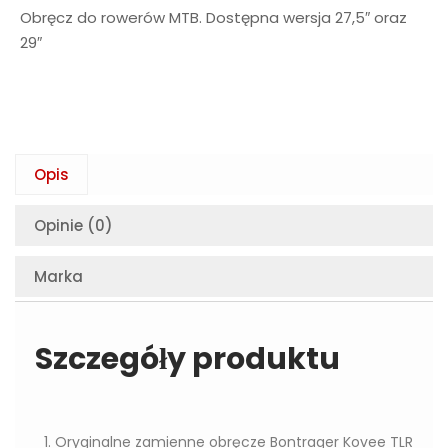
Obręcz do rowerów MTB. Dostępna wersja 27,5″ oraz
29″
Opis
Opinie (0)
Marka
Szczegóły produktu
Oryginalne zamienne obręcze Bontrager Kovee TLR