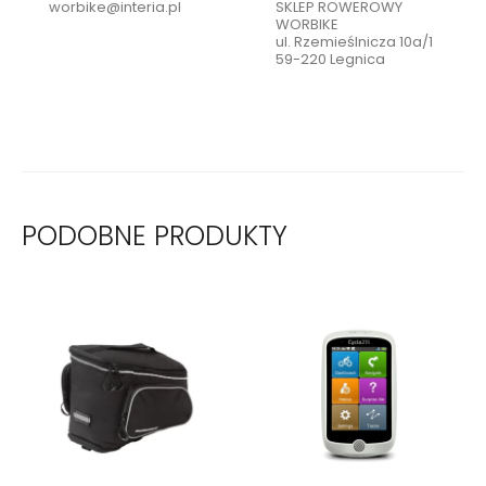
worbike@interia.pl
SKLEP ROWEROWY
WORBIKE
ul. Rzemieślnicza 10a/1
59-220 Legnica
PODOBNE PRODUKTY