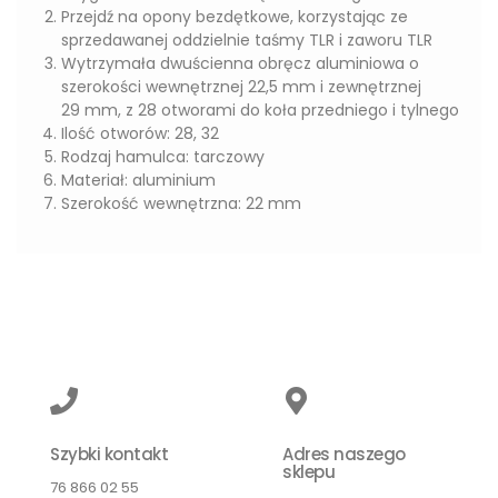
Przejdź na opony bezdętkowe, korzystając ze
sprzedawanej oddzielnie taśmy TLR i zaworu TLR
Wytrzymała dwuścienna obręcz aluminiowa o
szerokości wewnętrznej 22,5 mm i zewnętrznej
29 mm, z 28 otworami do koła przedniego i tylnego
Ilość otworów: 28, 32
Rodzaj hamulca: tarczowy
Materiał: aluminium
Szerokość wewnętrzna: 22 mm
Szybki kontakt
Adres naszego
sklepu
76 866 02 55