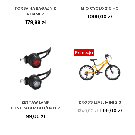
TORBA NA BAGAŻNIK
MIO CYCLO 215 HC
ROAMER
1099,00
zł
179,99
zł
Promocja
ZESTAW LAMP
KROSS LEVEL MINI 2.0
BONTRAGER GLO/EMBER
1199,00
zł
1349,00
zł
99,00
zł