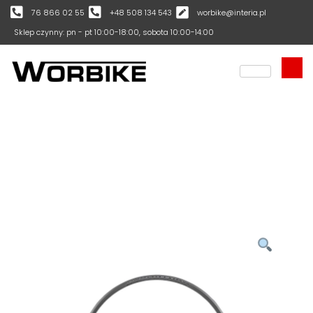
76 866 02 55
+48 508 134 543
worbike@interia.pl
Sklep czynny: pn - pt 10:00-18:00, sobota 10:00-14:00