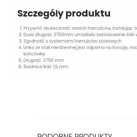
Szczegóły produktu
Przywróć skuteczność swoich hamulców, instalując 
Duża długość 2750mm umożliwia zastosowanie linki w
Zgodność z systemami hamulców szosowych
Linka ze stali nierdzewnej jest odporna na korozję, n
końcówkę
Długość: 2750 mm
Średnica linki: 1,5 mm
PODOBNE PRODUKTY