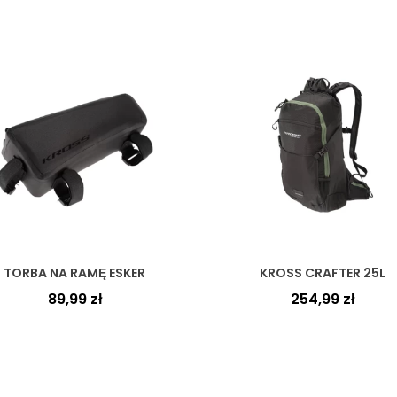
TORBA NA RAMĘ ESKER
KROSS CRAFTER 25L
89,99
zł
254,99
zł