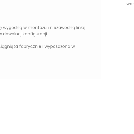
wor
tę wygodną w montażu i niezawodną linkę
 dowolnej konfiguracji
aciągnięta fabrycznie i wyposażona w