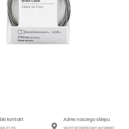
bki kontakt
Adres naszego sklepu
866 02 55
SKLEP ROWEROWY WORBIKE