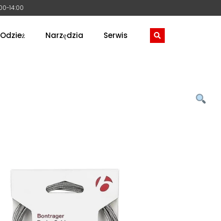
:00-14:00
Odzież
Narzędzia
Serwis